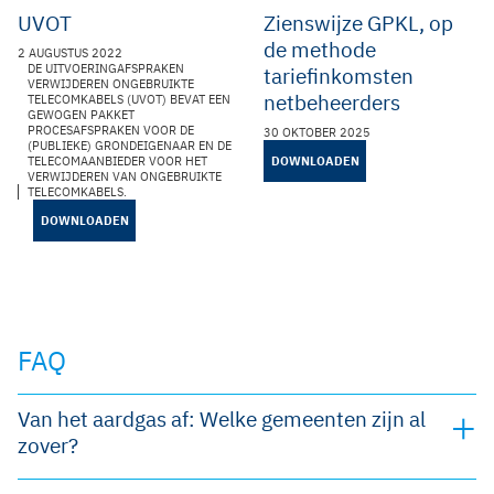
UVOT
Zienswijze GPKL, op
de methode
2 AUGUSTUS 2022
DE UITVOERINGAFSPRAKEN
tariefinkomsten
VERWIJDEREN ONGEBRUIKTE
netbeheerders
TELECOMKABELS (UVOT) BEVAT EEN
GEWOGEN PAKKET
PROCESAFSPRAKEN VOOR DE
30 OKTOBER 2025
(PUBLIEKE) GRONDEIGENAAR EN DE
TELECOMAANBIEDER VOOR HET
DOWNLOADEN
VERWIJDEREN VAN ONGEBRUIKTE
TELECOMKABELS.
DOWNLOADEN
FAQ
Van het aardgas af: Welke gemeenten zijn al
zover?