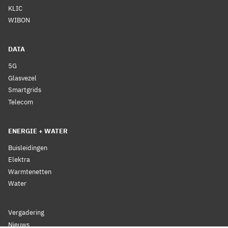
KLIC
WIBON
DATA
5G
Glasvezel
Smartgrids
Telecom
ENERGIE + WATER
Buisleidingen
Elektra
Warmtenetten
Water
Vergadering
Nieuws