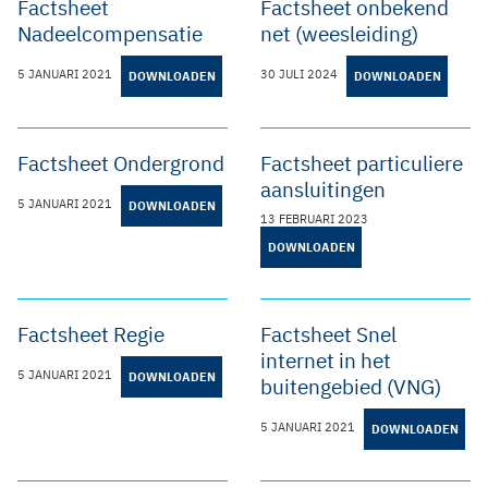
Factsheet
Factsheet onbekend
Nadeelcompensatie
net (weesleiding)
5 JANUARI 2021
30 JULI 2024
DOWNLOADEN
DOWNLOADEN
Factsheet Ondergrond
Factsheet particuliere
aansluitingen
5 JANUARI 2021
DOWNLOADEN
13 FEBRUARI 2023
DOWNLOADEN
Factsheet Regie
Factsheet Snel
internet in het
5 JANUARI 2021
DOWNLOADEN
buitengebied (VNG)
5 JANUARI 2021
DOWNLOADEN