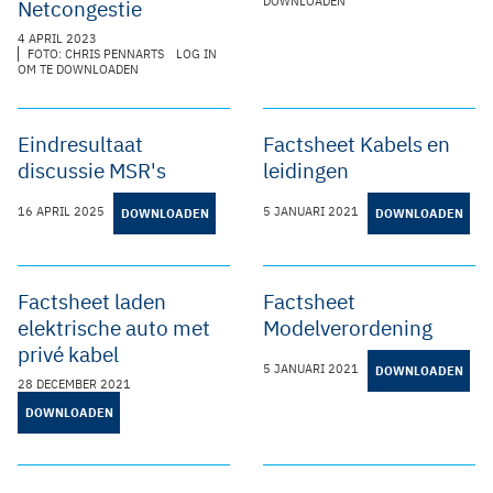
DOWNLOADEN
Netcongestie
4 APRIL 2023
FOTO: CHRIS PENNARTS
LOG IN
OM TE DOWNLOADEN
Eindresultaat
Factsheet Kabels en
discussie MSR's
leidingen
16 APRIL 2025
5 JANUARI 2021
DOWNLOADEN
DOWNLOADEN
Factsheet laden
Factsheet
elektrische auto met
Modelverordening
privé kabel
5 JANUARI 2021
DOWNLOADEN
28 DECEMBER 2021
DOWNLOADEN