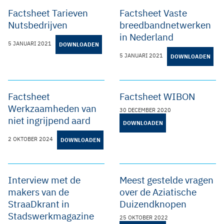
Factsheet Tarieven
Factsheet Vaste
Nutsbedrijven
breedbandnetwerken
in Nederland
5 JANUARI 2021
DOWNLOADEN
5 JANUARI 2021
DOWNLOADEN
Factsheet
Factsheet WIBON
Werkzaamheden van
30 DECEMBER 2020
niet ingrijpend aard
DOWNLOADEN
2 OKTOBER 2024
DOWNLOADEN
Interview met de
Meest gestelde vragen
makers van de
over de Aziatische
StraaDkrant in
Duizendknopen
Stadswerkmagazine
25 OKTOBER 2022