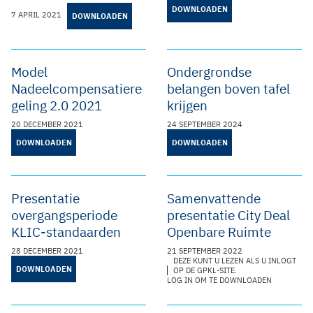
DOWNLOADEN
7 APRIL 2021
DOWNLOADEN
Model
Ondergrondse
Nadeelcompensatiere
belangen boven tafel
geling 2.0 2021
krijgen
20 DECEMBER 2021
24 SEPTEMBER 2024
DOWNLOADEN
DOWNLOADEN
Presentatie
Samenvattende
overgangsperiode
presentatie City Deal
KLIC-standaarden
Openbare Ruimte
28 DECEMBER 2021
21 SEPTEMBER 2022
DEZE KUNT U LEZEN ALS U INLOGT
DOWNLOADEN
OP DE GPKL-SITE.
LOG IN OM TE DOWNLOADEN