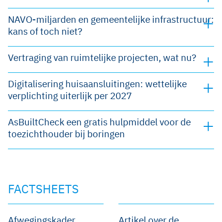
NAVO-miljarden en gemeentelijke infrastructuur:
kans of toch niet?
Vertraging van ruimtelijke projecten, wat nu?
Digitalisering huisaansluitingen: wettelijke
verplichting uiterlijk per 2027
AsBuiltCheck een gratis hulpmiddel voor de
toezichthouder bij boringen
FACTSHEETS
Afwegingskader
Artikel over de