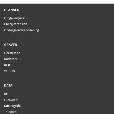
PLANNEN
Omgevingswet
Energietransitie
Ondergrondse ordening
GRAVEN
Herstraten
Kadaster
KLIC
WIBON
DATA
5G
Glasvezel
Smartgrids
Telecom