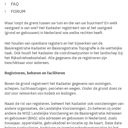
FAQ
FORUM
Waar loopt de grens tussen uw tuin en die van uw buurman? En welk
vastgoed is van wie? Het Kadaster registreert van al het vastgoed
(grond en gebouwen) in Nederland wie welke rechten heeft.
Het houden van openbare registers en het bijwerken van de
Basisregistratie Kadaster en Basisregistratie Topografie is de wettelijke
taak. Ook houdt het Kadaster de coördinaatpunten in het landschap bij:
het Rijksdriehoeksstelsel. Alle gegevens die ze registreren zijn
beschikbaar voor iedereen.
Registreren, beheren en faciliteren
Boven de grond registreert het Kadaster gegevens van woningen,
schepen, luchtvaartuigen, percelen en wegen.
Onder de grond doen ze
dat voor netwerken van kabels en leidingen.
Naast de rol van registeren, beheert het Kadaster ook voorzieningen van
andere organisaties, de Landelijke Voorzieningen. Zo beheren zij onder
andere de WOZ Landelijke Voorziening en de Basisregistratie Adressen
en gebouwen (BAG): alle adressen en gebouwen in Nederland, zoals
bouwjaar, oppervlakte, gebruiksdoel en locatie op de kaart. Deze data
helpen particulieren, bedrijven en (semi)overheidsorganisaties bij het