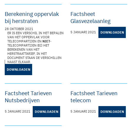
Berekening oppervlak
Factsheet
bij herstraten
Glasvezelaanleg
28 OKTOBER 2021
5 JANUARI 2021
DOWNLOADEN
ER IS EEN VERSCHIL IN HET BEPALEN
VAN HET OPPERVLAK VOOR
TELECOMPARTIJEN EN
NIET
-
TELECOMPARTIJEN BIJ HET
BEREKENEN VAN HET
HERSTRAATTARIEF. IN HET
DOCUMENT STAAN DE VERSCHILLEN
NAAST ELKAAR.
DOWNLOADEN
Factsheet Tarieven
Factsheet Tarieven
Nutsbedrijven
telecom
5 JANUARI 2021
5 JANUARI 2021
DOWNLOADEN
DOWNLOADEN