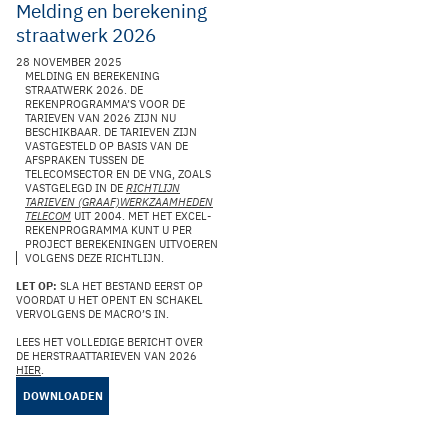
Melding en berekening
straatwerk 2026
28 NOVEMBER 2025
MELDING EN BEREKENING
STRAATWERK 2026. DE
REKENPROGRAMMA’S VOOR DE
TARIEVEN VAN 2026 ZIJN NU
BESCHIKBAAR. DE TARIEVEN ZIJN
VASTGESTELD OP BASIS VAN DE
AFSPRAKEN TUSSEN DE
TELECOMSECTOR EN DE VNG, ZOALS
VASTGELEGD IN DE
RICHTLIJN
TARIEVEN (GRAAF)WERKZAAMHEDEN
TELECOM
UIT 2004. MET HET EXCEL-
REKENPROGRAMMA KUNT U PER
PROJECT BEREKENINGEN UITVOEREN
VOLGENS DEZE RICHTLIJN.
LET OP:
SLA HET BESTAND EERST OP
VOORDAT U HET OPENT EN SCHAKEL
VERVOLGENS DE MACRO’S IN.
LEES HET VOLLEDIGE BERICHT OVER
DE HERSTRAATTARIEVEN VAN 2026
HIER
.
DOWNLOADEN