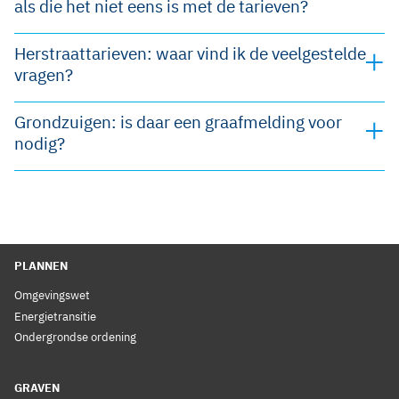
als die het niet eens is met de tarieven?
Herstraattarieven: waar vind ik de veelgestelde
vragen?
Grondzuigen: is daar een graafmelding voor
nodig?
PLANNEN
Omgevingswet
Energietransitie
Ondergrondse ordening
GRAVEN