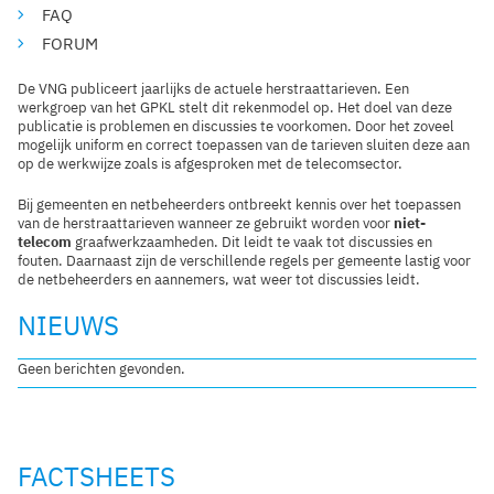
FAQ
FORUM
De VNG publiceert jaarlijks de actuele herstraattarieven. Een
werkgroep van het GPKL stelt dit rekenmodel op. Het doel van deze
publicatie is problemen en discussies te voorkomen. Door het zoveel
mogelijk uniform en correct toepassen van de tarieven sluiten deze aan
op de werkwijze zoals is afgesproken met de telecomsector.
Bij gemeenten en netbeheerders ontbreekt kennis over het toepassen
van de herstraattarieven wanneer ze gebruikt worden voor
niet-
telecom
graafwerkzaamheden. Dit leidt te vaak tot discussies en
fouten. Daarnaast zijn de verschillende regels per gemeente lastig voor
de netbeheerders en aannemers, wat weer tot discussies leidt.
NIEUWS
Geen berichten gevonden.
FACTSHEETS