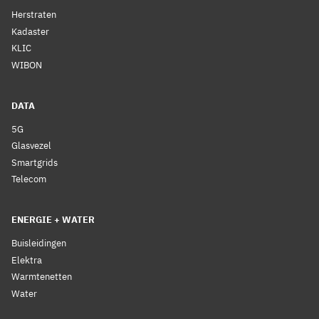
Herstraten
Kadaster
KLIC
WIBON
DATA
5G
Glasvezel
Smartgrids
Telecom
ENERGIE + WATER
Buisleidingen
Elektra
Warmtenetten
Water