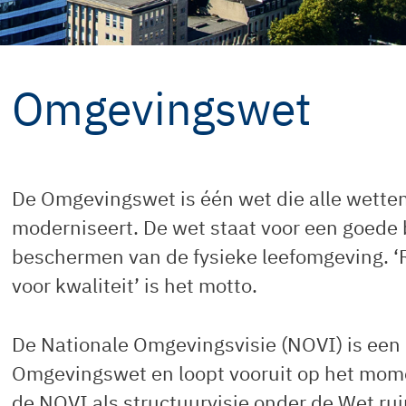
Omgevingswet
De Omgevingswet is één wet die alle wette
moderniseert. De wet staat voor een goede
beschermen van de fysieke leefomgeving. ‘
voor kwaliteit’ is het motto.
De Nationale Omgevingsvisie (NOVI) is een
Omgevingswet en loopt vooruit op het moment
de NOVI als structuurvisie onder de Wet rui