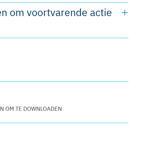
en om voortvarende actie
IN OM TE DOWNLOADEN