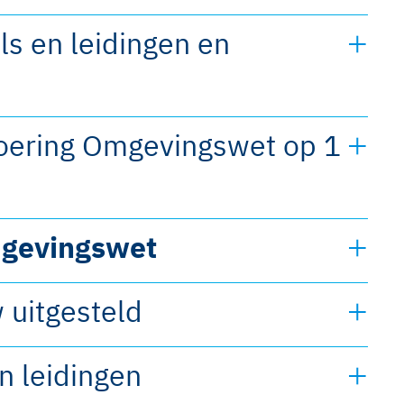
ls en leidingen en
voering Omgevingswet op 1
mgevingswet
uitgesteld
n leidingen