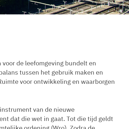
n voor de leefomgeving bundelt en
 balans tussen het gebruik maken en
Ruimte voor ontwikkeling en waarborgen
 instrument van de nieuwe
 dat die wet in gaat. Tot die tijd geldt
mtelijke ordening (Wro). Zodra de