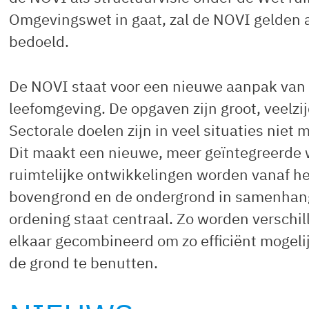
Omgevingswet in gaat, zal de NOVI gelden a
bedoeld.
De NOVI staat voor een nieuwe aanpak van 
leefomgeving. De opgaven zijn groot, veelzi
Sectorale doelen zijn in veel situaties nie
Dit maakt een nieuwe, meer geïntegreerde w
ruimtelijke ontwikkelingen worden vanaf h
bovengrond en de ondergrond in samenhang 
ordening staat centraal. Zo worden versch
elkaar gecombineerd om zo efficiënt mogeli
de grond te benutten.