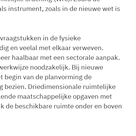
ls instrument, zoals in de nieuwe wet is
vraagstukken in de fysieke
jdig en veelal met elkaar verweven.
t meer haalbaar met een sectorale aanpak.
erkwijze noodzakelijk. Bij nieuwe
et begin van de planvorming de
bezien. Driedimensionale ruimtelijke
illende maatschappelijke opgaven met
jk de beschikbare ruimte onder en boven