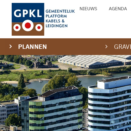
Ga
NIEUWS
AGENDA
naar
de
inhoud
PLANNEN
GRAV