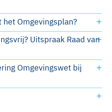
t het Omgevingsplan?
ngsvrij? Uitspraak Raad van
ering Omgevingswet bij