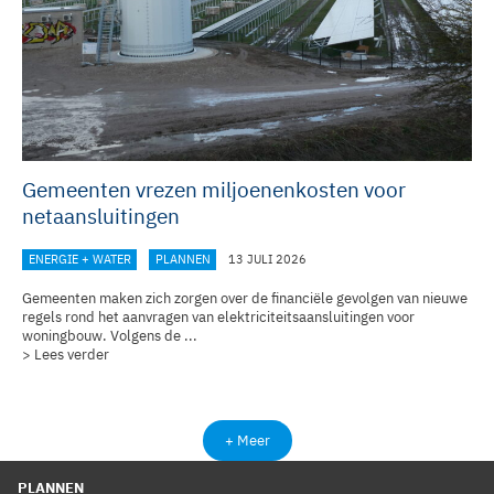
Gemeenten vrezen miljoenenkosten voor
netaansluitingen
ENERGIE + WATER
PLANNEN
13 JULI 2026
Gemeenten maken zich zorgen over de financiële gevolgen van nieuwe
regels rond het aanvragen van elektriciteitsaansluitingen voor
woningbouw. Volgens de ...
> Lees verder
+ Meer
PLANNEN