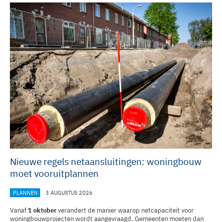
Nieuwe regels netaansluitingen: woningbouw
moet vooruitplannen
PLANNEN
3 AUGUSTUS 2026
Vanaf
1 oktober
verandert de manier waarop netcapaciteit voor
woningbouwprojecten wordt aangevraagd. Gemeenten moeten dan