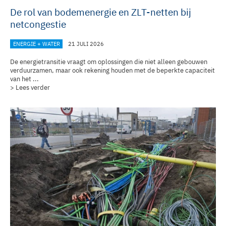
De rol van bodemenergie en ZLT-netten bij
netcongestie
ENERGIE + WATER
21 JULI 2026
De energietransitie vraagt om oplossingen die niet alleen gebouwen
verduurzamen, maar ook rekening houden met de beperkte capaciteit
van het ...
> Lees verder