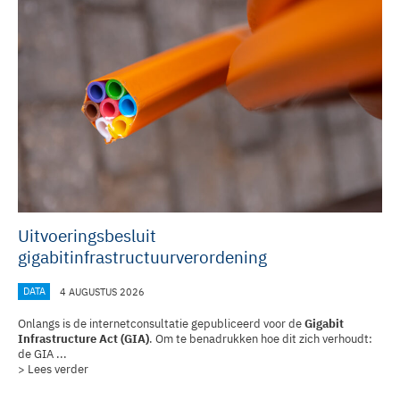
Uitvoeringsbesluit
gigabitinfrastructuurverordening
DATA
4 AUGUSTUS 2026
Onlangs is de internetconsultatie gepubliceerd voor de
Gigabit
Infrastructure Act (GIA)
. Om te benadrukken hoe dit zich verhoudt:
de GIA ...
> Lees verder