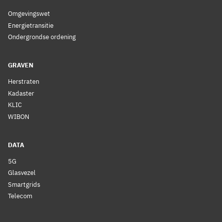
Omgevingswet
Energietransitie
Ondergrondse ordening
GRAVEN
Herstraten
Kadaster
KLIC
WIBON
DATA
5G
Glasvezel
Smartgrids
Telecom