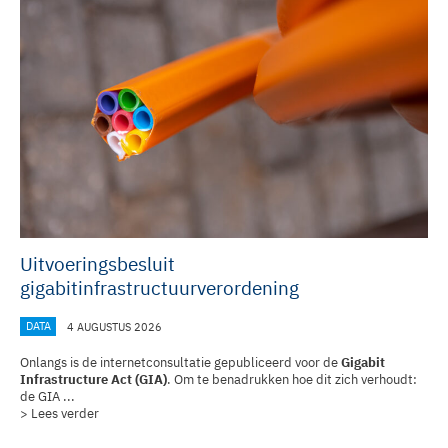
Uitvoeringsbesluit
gigabitinfrastructuurverordening
DATA
4 AUGUSTUS 2026
Onlangs is de internetconsultatie gepubliceerd voor de
Gigabit
Infrastructure Act (GIA)
. Om te benadrukken hoe dit zich verhoudt:
de GIA ...
> Lees verder