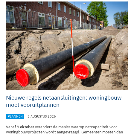
Nieuwe regels netaansluitingen: woningbouw
moet vooruitplannen
PLANNEN
3 AUGUSTUS 2026
Vanaf
1 oktober
verandert de manier waarop netcapaciteit voor
woningbouwprojecten wordt aangevraagd. Gemeenten moeten dan