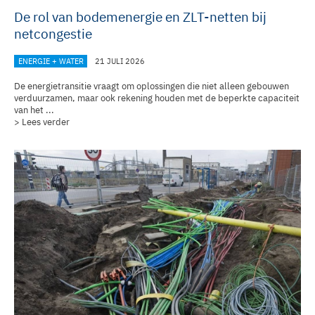
De rol van bodemenergie en ZLT-netten bij
netcongestie
ENERGIE + WATER
21 JULI 2026
De energietransitie vraagt om oplossingen die niet alleen gebouwen
verduurzamen, maar ook rekening houden met de beperkte capaciteit
van het ...
> Lees verder