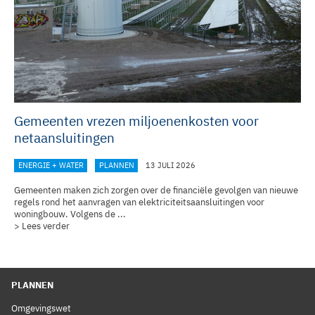
Gemeenten vrezen miljoenenkosten voor
netaansluitingen
ENERGIE + WATER
PLANNEN
13 JULI 2026
Gemeenten maken zich zorgen over de financiële gevolgen van nieuwe
regels rond het aanvragen van elektriciteitsaansluitingen voor
woningbouw. Volgens de ...
> Lees verder
PLANNEN
Omgevingswet