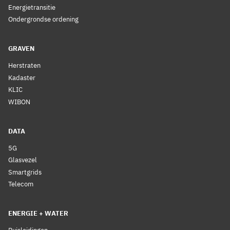
Energietransitie
Ondergrondse ordening
GRAVEN
Herstraten
Kadaster
KLIC
WIBON
DATA
5G
Glasvezel
Smartgrids
Telecom
ENERGIE + WATER