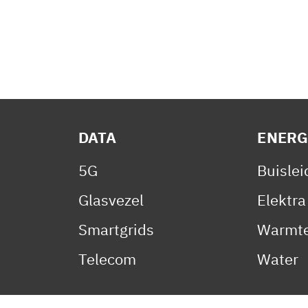
DATA
ENERG
5G
Buisle
Glasvezel
Elektra
Smartgrids
Warmte
Telecom
Water