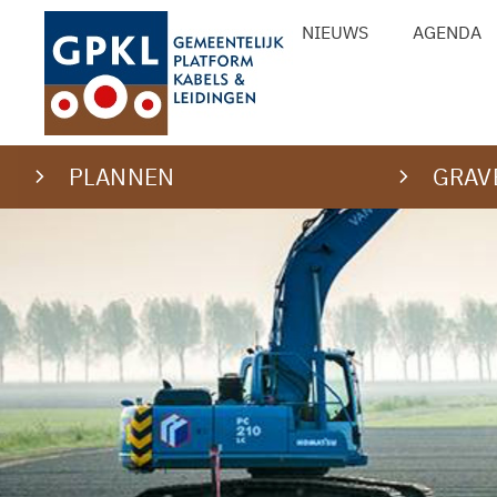
Ga
NIEUWS
AGENDA
naar
de
inhoud
PLANNEN
GRAV