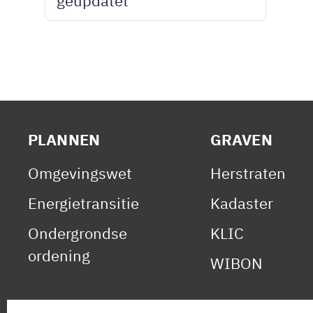
geüpdatet
PLANNEN
GRAVEN
Omgevingswet
Herstraten
Energietransitie
Kadaster
Ondergrondse
KLIC
ordening
WIBON