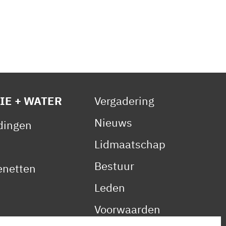
IE + WATER
Vergadering
Nieuws
idingen
Lidmaatschap
Bestuur
netten
Leden
Voorwaarden