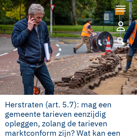
Ga
naar
de
inhoud
Herstraten (art. 5.7): mag een
gemeente tarieven eenzijdig
opleggen, zolang de tarieven
marktconform zijn? Wat kan een