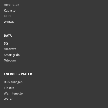
Herstraten
Kadaster
KLIC
WIBON
DATA
5G
Glasvezel
Smartgrids
Telecom
ENERGIE + WATER
Buisleidingen
Elektra
Warmtenetten
Water