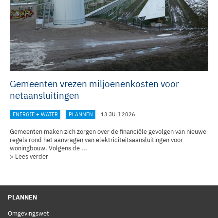
Gemeenten vrezen miljoenenkosten voor
netaansluitingen
ENERGIE + WATER
PLANNEN
13 JULI 2026
Gemeenten maken zich zorgen over de financiële gevolgen van nieuwe
regels rond het aanvragen van elektriciteitsaansluitingen voor
woningbouw. Volgens de ...
> Lees verder
PLANNEN
Omgevingswet