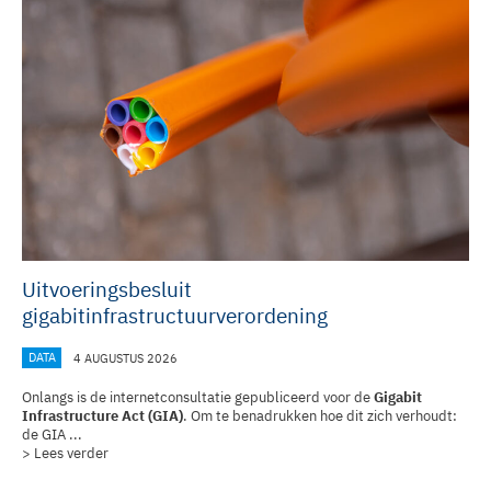
Uitvoeringsbesluit
gigabitinfrastructuurverordening
DATA
4 AUGUSTUS 2026
Onlangs is de internetconsultatie gepubliceerd voor de
Gigabit
Infrastructure Act (GIA)
. Om te benadrukken hoe dit zich verhoudt:
de GIA ...
> Lees verder