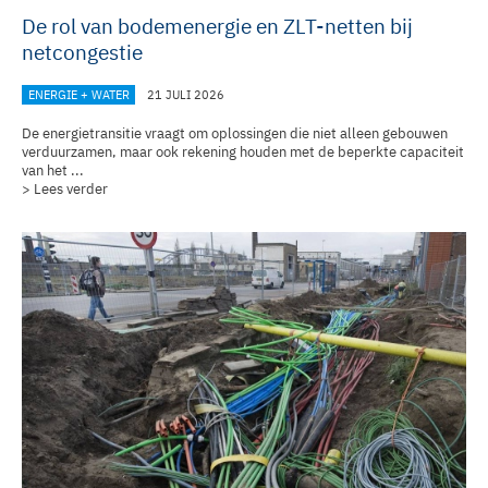
De rol van bodemenergie en ZLT-netten bij
netcongestie
ENERGIE + WATER
21 JULI 2026
De energietransitie vraagt om oplossingen die niet alleen gebouwen
verduurzamen, maar ook rekening houden met de beperkte capaciteit
van het ...
> Lees verder