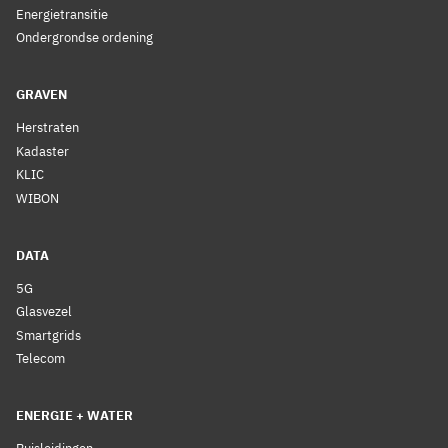
Energietransitie
Ondergrondse ordening
GRAVEN
Herstraten
Kadaster
KLIC
WIBON
DATA
5G
Glasvezel
Smartgrids
Telecom
ENERGIE + WATER