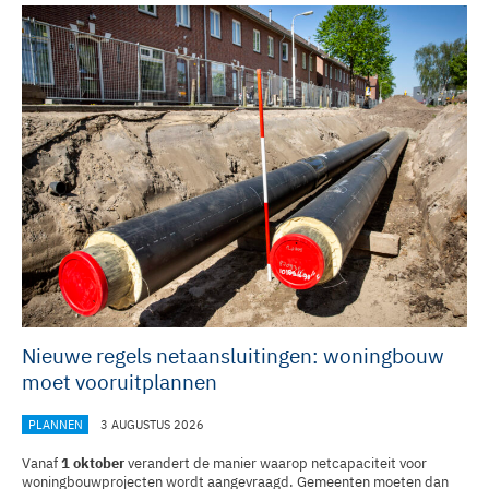
Nieuwe regels netaansluitingen: woningbouw
moet vooruitplannen
PLANNEN
3 AUGUSTUS 2026
Vanaf
1 oktober
verandert de manier waarop netcapaciteit voor
woningbouwprojecten wordt aangevraagd. Gemeenten moeten dan