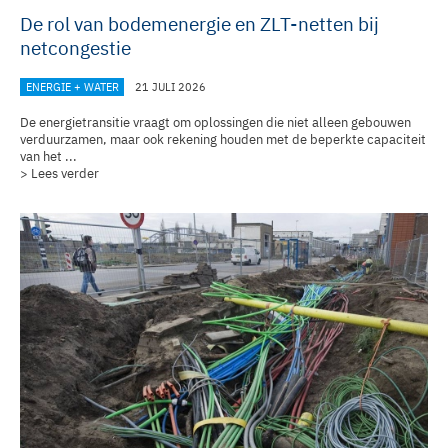
De rol van bodemenergie en ZLT-netten bij
netcongestie
ENERGIE + WATER
21 JULI 2026
De energietransitie vraagt om oplossingen die niet alleen gebouwen
verduurzamen, maar ook rekening houden met de beperkte capaciteit
van het ...
> Lees verder