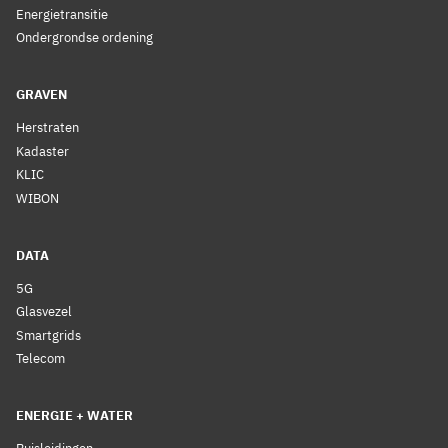
Energietransitie
Ondergrondse ordening
GRAVEN
Herstraten
Kadaster
KLIC
WIBON
DATA
5G
Glasvezel
Smartgrids
Telecom
ENERGIE + WATER