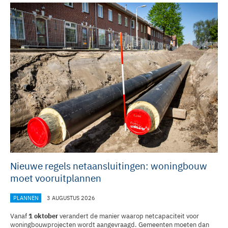
Nieuwe regels netaansluitingen: woningbouw
moet vooruitplannen
PLANNEN
3 AUGUSTUS 2026
Vanaf
1 oktober
verandert de manier waarop netcapaciteit voor
woningbouwprojecten wordt aangevraagd. Gemeenten moeten dan