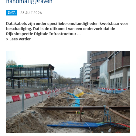
handmatig graven
DATA
28 JULI 2026
Datakabels zijn onder specifieke omstandigheden kwetsbaar voor
beschadiging. Dat is de uitkomst van een onderzoek dat de
Rijksinspectie Digitale Infrastructuur ...
> Lees verder