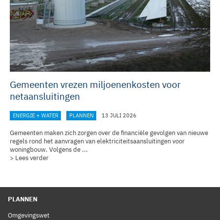
Gemeenten vrezen miljoenenkosten voor
netaansluitingen
ENERGIE + WATER
PLANNEN
13 JULI 2026
Gemeenten maken zich zorgen over de financiële gevolgen van nieuwe
regels rond het aanvragen van elektriciteitsaansluitingen voor
woningbouw. Volgens de ...
> Lees verder
PLANNEN
Omgevingswet