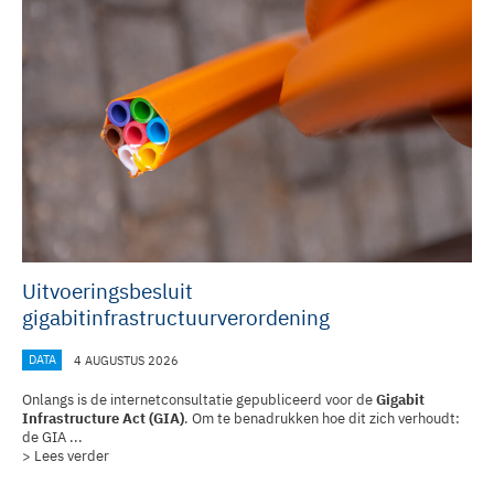
Uitvoeringsbesluit
gigabitinfrastructuurverordening
DATA
4 AUGUSTUS 2026
Onlangs is de internetconsultatie gepubliceerd voor de
Gigabit
Infrastructure Act (GIA)
. Om te benadrukken hoe dit zich verhoudt:
de GIA ...
> Lees verder