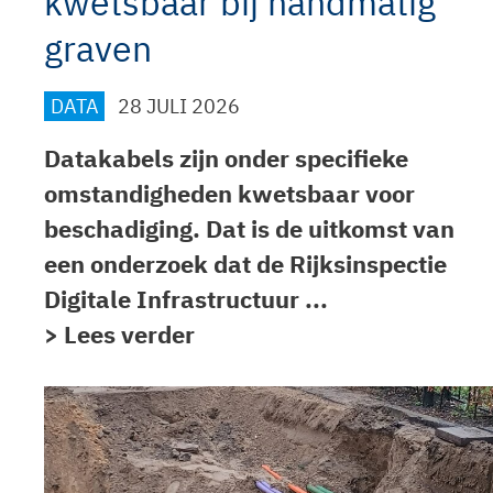
kwetsbaar bij handmatig
graven
DATA
28 JULI 2026
Datakabels zijn onder specifieke
omstandigheden kwetsbaar voor
beschadiging. Dat is de uitkomst van
een onderzoek dat de Rijksinspectie
Digitale Infrastructuur ...
> Lees verder