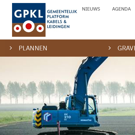
Ga
NIEUWS
AGENDA
naar
de
inhoud
PLANNEN
GRAV