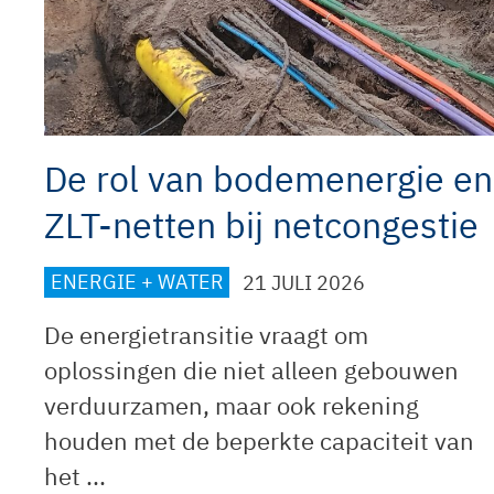
De rol van bodemenergie en
ZLT-netten bij netcongestie
ENERGIE + WATER
21 JULI 2026
De energietransitie vraagt om
oplossingen die niet alleen gebouwen
verduurzamen, maar ook rekening
houden met de beperkte capaciteit van
het ...