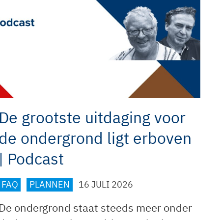
De grootste uitdaging voor
de ondergrond ligt erboven
| Podcast
FAQ
PLANNEN
16 JULI 2026
De ondergrond staat steeds meer onder