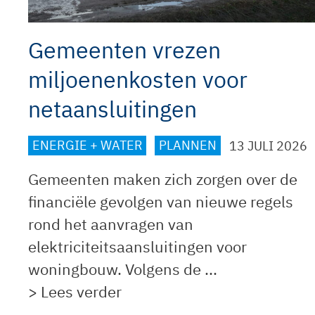
Gemeenten vrezen
miljoenenkosten voor
netaansluitingen
ENERGIE + WATER
PLANNEN
13 JULI 2026
Gemeenten maken zich zorgen over de
financiële gevolgen van nieuwe regels
rond het aanvragen van
elektriciteitsaansluitingen voor
woningbouw. Volgens de ...
> Lees verder