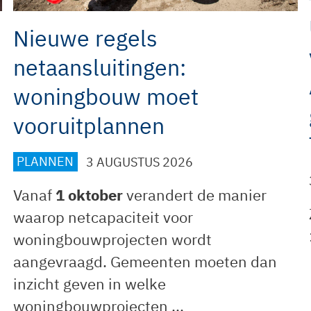
Nieuwe regels
netaansluitingen:
woningbouw moet
vooruitplannen
PLANNEN
3 AUGUSTUS 2026
Vanaf
1 oktober
verandert de manier
waarop netcapaciteit voor
woningbouwprojecten wordt
aangevraagd. Gemeenten moeten dan
inzicht geven in welke
woningbouwprojecten ...