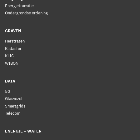
Energietransitie
Ondergrondse ordening
GRAVEN
Herstraten
Kadaster
KLIC
WIBON
DATA
5G
Glasvezel
Smartgrids
Telecom
ENERGIE + WATER