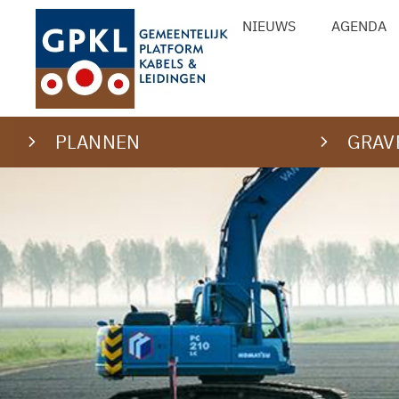
Ga
NIEUWS
AGENDA
naar
de
inhoud
PLANNEN
GRAV