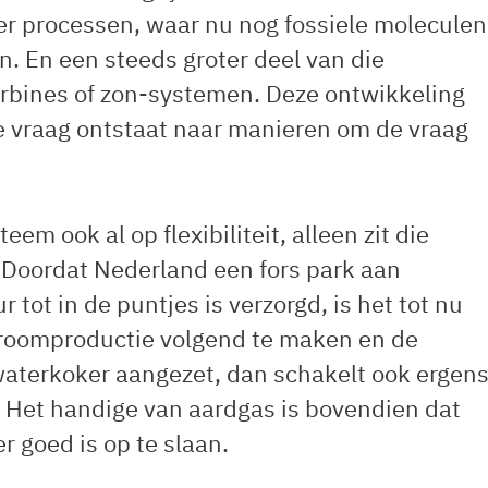
r processen, waar nu nog fossiele moleculen
en. En een steeds groter deel van die
turbines of zon-systemen. Deze ontwikkeling
e vraag ontstaat naar manieren om de vraag
em ook al op flexibiliteit, alleen zit die
. Doordat Nederland een fors park aan
 tot in de puntjes is verzorgd, is het tot nu
troomproductie volgend te maken en de
aterkoker aangezet, dan schakelt ook ergen
j. Het handige van aardgas is bovendien dat
r goed is op te slaan.