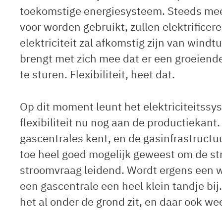
toekomstige energiesysteem. Steeds mee
voor worden gebruikt, zullen elektrificer
elektriciteit zal afkomstig zijn van wind
brengt met zich mee dat er een groeiend
te sturen. Flexibiliteit, heet dat.
Op dit moment leunt het elektriciteitssyste
flexibiliteit nu nog aan de productiekant
gascentrales kent, en de gasinfrastructuur
toe heel goed mogelijk geweest om de s
stroomvraag leidend. Wordt ergens een w
een gascentrale een heel klein tandje bi
het al onder de grond zit, en daar ook wee