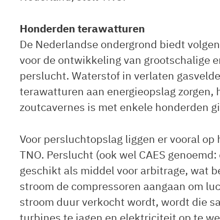
Honderden terawatturen
De Nederlandse ondergrond biedt volge
voor de ontwikkeling van grootschalige e
perslucht. Waterstof in verlaten gasveld
terawatturen aan energieopslag zorgen, h
zoutcavernes is met enkele honderden gi
Voor persluchtopslag liggen er vooral o
TNO. Perslucht (ook wel CAES genoemd: c
geschikt als middel voor arbitrage, wat
stroom de compressoren aangaan om luc
stroom duur verkocht wordt, wordt die s
turbines te jagen en elektriciteit op te w