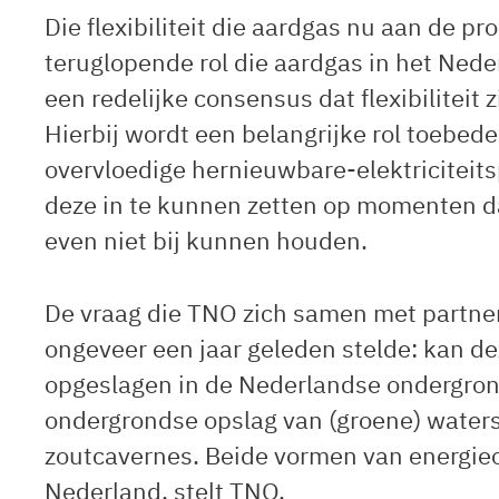
Die flexibiliteit die aardgas nu aan de p
teruglopende rol die aardgas in het Nede
een redelijke consensus dat flexibiliteit
Hierbij wordt een belangrijke rol toebe
overvloedige hernieuwbare-elektriciteit
deze in te kunnen zetten op momenten d
even niet bij kunnen houden.
De vraag die TNO zich samen met partne
ongeveer een jaar geleden stelde: kan 
opgeslagen in de Nederlandse ondergron
ondergrondse opslag van (groene) waterst
zoutcavernes. Beide vormen van energieop
Nederland, stelt TNO.