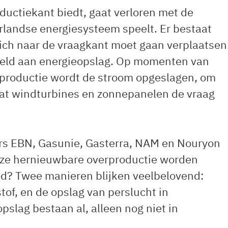
roductiekant biedt, gaat verloren met de
rlandse energiesysteem speelt. Er bestaat
 zich naar de vraagkant moet gaan verplaatsen
deeld aan energieopslag. Op momenten van
sproductie wordt de stroom opgeslagen, om
at windturbines en zonnepanelen de vraag
rs EBN, Gasunie, Gasterra, NAM en Nouryon
deze hernieuwbare overproductie worden
d? Twee manieren blijken veelbelovend:
of, en de opslag van perslucht in
slag bestaan al, alleen nog niet in