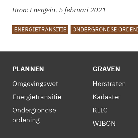
Bron: Energeia, 5 februari 2021
TAGS
ENERGIETRANSITIE
ONDERGRONDSE ORDEN
PLANNEN
GRAVEN
Omgevingswet
Herstraten
Energietransitie
Kadaster
Ondergrondse
KLIC
ordening
WIBON