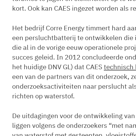
kort. Ook kan CAES ingezet worden als 
Het bedrijf Corre Energy timmert hard a
een persluchtbatterij te ontwikkelen die
die al in de vorige eeuw operationele pro
succes geleid. In 2012 concludeerde on
het huidige DNV GL) dat CAES
technisch 
een van de partners van dit onderzoek, z
onderzoeksactiviteiten naar perslucht 
richten op waterstof.
De uitdagingen voor de ontwikkeling va
liggen volgens de onderzoekers “met name
van waterstof met gesteenten, vloeistoff