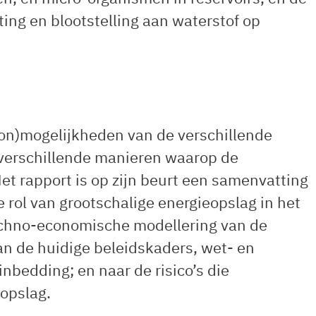
ting en blootstelling aan waterstof op
 (on)mogelijkheden van de verschillende
 verschillende manieren waarop de
et rapport is op zijn beurt een samenvatting
rol van grootschalige energieopslag in het
echno-economische modellering van de
n de huidige beleidskaders, wet- en
nbedding; en naar de risico’s die
opslag.