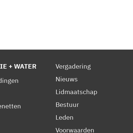
IE + WATER
Vergadering
Nieuws
idingen
Lidmaatschap
Bestuur
netten
Leden
Voorwaarden