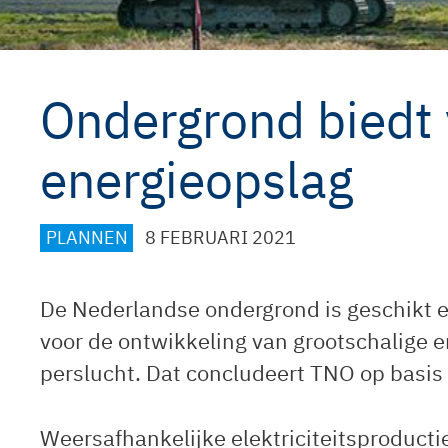
Ondergrond biedt 
energieopslag
CATEGORIEËN
PLANNEN
8 FEBRUARI 2021
De Nederlandse ondergrond is geschikt 
voor de ontwikkeling van grootschalige e
perslucht. Dat concludeert TNO op basis
Weersafhankelijke elektriciteitsproducti