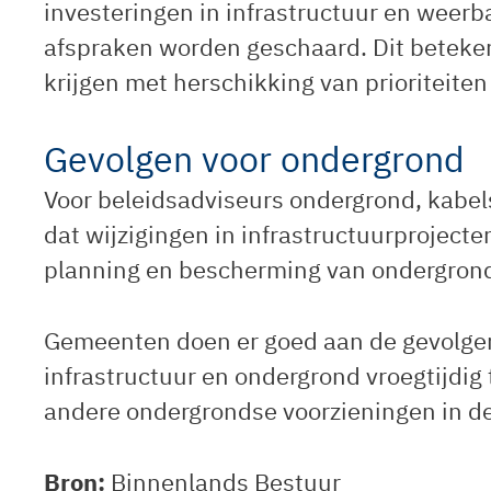
investeringen in infrastructuur en weer
afspraken worden geschaard. Dit beteke
krijgen met herschikking van prioriteite
Gevolgen voor ondergrond
Voor beleidsadviseurs ondergrond, kabels
dat wijzigingen in infrastructuurprojec
planning en bescherming van ondergrond
Gemeenten doen er goed aan de gevolge
infrastructuur en ondergrond vroegtijdig 
andere ondergrondse voorzieningen in d
Bron:
Binnenlands Bestuur