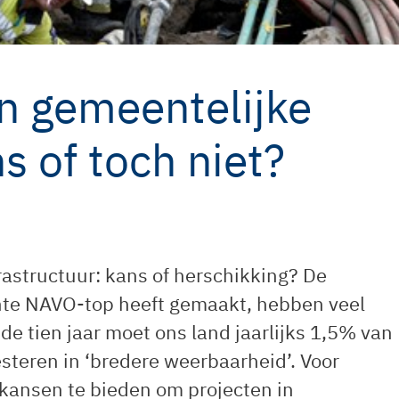
n gemeentelijke
s of toch niet?
astructuur: kans of herschikking? De
ente NAVO-top heeft gemaakt, hebben veel
 tien jaar moet ons land jaarlijks 1,5% van
steren in ‘bredere weerbaarheid’. Voor
t kansen te bieden om projecten in