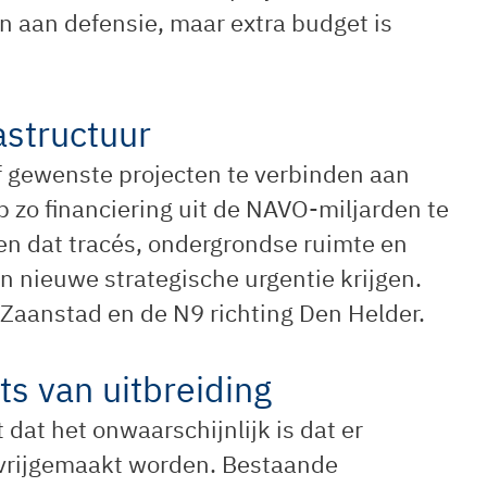
en aan defensie, maar extra budget is
astructuur
 gewenste projecten te verbinden aan
p zo financiering uit de NAVO-miljarden te
en dat tracés, ondergrondse ruimte en
 nieuwe strategische urgentie krijgen.
 Zaanstad en de N9 richting Den Helder.
ts van uitbreiding
dat het onwaarschijnlijk is dat er
a vrijgemaakt worden. Bestaande