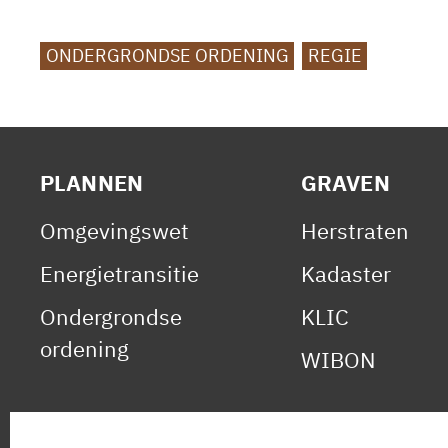
TAGS
ONDERGRONDSE ORDENING
REGIE
PLANNEN
GRAVEN
Omgevingswet
Herstraten
Energietransitie
Kadaster
Ondergrondse
KLIC
ordening
WIBON