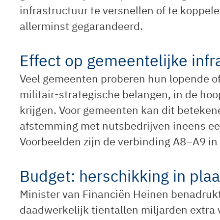
infrastructuur te versnellen of te koppel
allerminst gegarandeerd.
Effect op gemeentelijke infr
Veel gemeenten proberen hun lopende of
militair-strategische belangen, in de hoo
krijgen. Voor gemeenten kan dit beteken
afstemming met nutsbedrijven ineens een
Voorbeelden zijn de verbinding A8–A9 in
Budget: herschikking in plaa
Minister van Financiën Heinen benadrukt 
daadwerkelijk tientallen miljarden extr