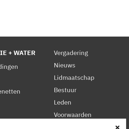
IE + WATER
Vergadering
Nieuws
idingen
Lidmaatschap
Bestuur
netten
Leden
Voorwaarden
Reglement