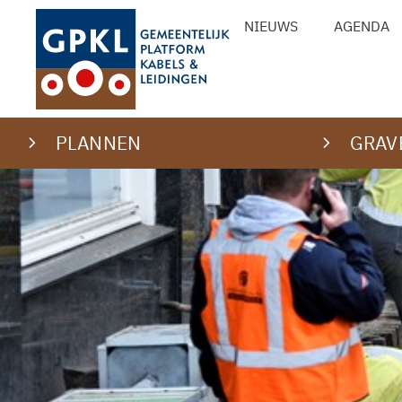
Ga
NIEUWS
AGENDA
naar
de
inhoud
PLANNEN
GRAV