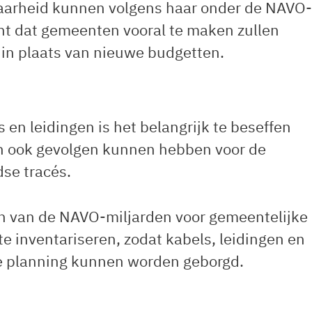
baarheid kunnen volgens haar onder de NAVO-
nt dat gemeenten vooral te maken zullen
n in plaats van nieuwe budgetten.
 en leidingen is het belangrijk te beseffen
ten ook gevolgen kunnen hebben voor de
se tracés.
n van de NAVO-miljarden voor gemeentelijke
te inventariseren, zodat kabels, leidingen en
e planning kunnen worden geborgd.