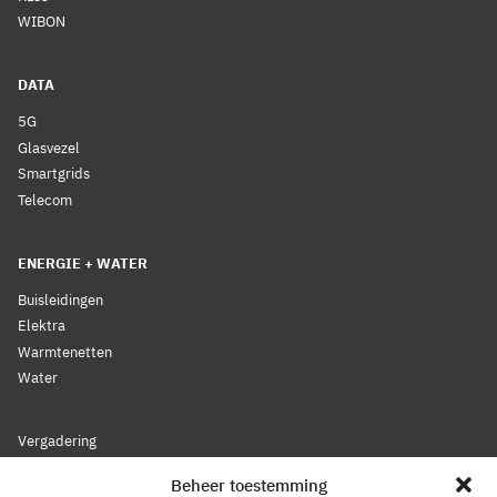
WIBON
DATA
5G
Glasvezel
Smartgrids
Telecom
ENERGIE + WATER
Buisleidingen
Elektra
Warmtenetten
Water
Vergadering
Nieuws
Beheer toestemming
Lidmaatschap