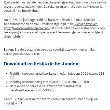
Zoals ieder jaar zijn de herstraattarieven geactualiseerd op basis van de
meest recente indexcijfers. De rekenprogramma’s voor de tarieven van
2026 zijn nu beschikbaar.
De tarieven zijn vastgesteld op basis van de afspraken tussen de
telecomsector en de VNG, zoals vastgelegd in de
Richtlijn tarieven
(graaf)werkzaamheden telecom
uit 2004. Met de onderstaande Excel-
rekenprogramma’s kunt u per project berekeningen uitvoeren volgens
deze richtlijn.
Let op:
Sla de bestanden eerst op voordat u ze opent en schakel
vervolgens de macro’s in.
Download en bekijk de bestanden:
Richtlijn tarieven (graaf)werkzaamheden telecom 2026 (xlsm, 133
kB)
Melding en berekening straatwerk 2026 (xlsm, 208 kB)
Berekenen oppervlakte elementenverharding voor
herstraattarieven (pdf, 500 kB)
Heeft u vragen over de tarieven? Neem dan contact met ons op via
info@gpkl.nl