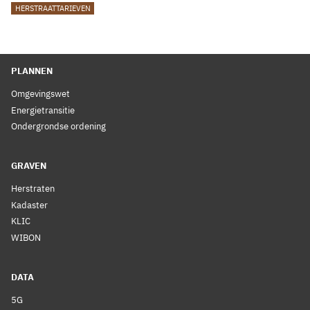
TAGS
HERSTRAATTARIEVEN
PLANNEN
Omgevingswet
Energietransitie
Ondergrondse ordening
GRAVEN
Herstraten
Kadaster
KLIC
WIBON
DATA
5G