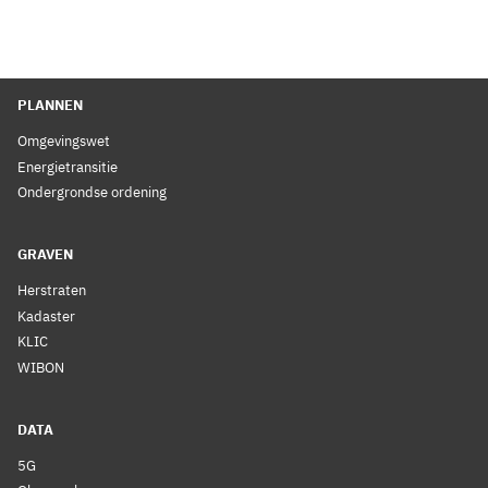
PLANNEN
Omgevingswet
Energietransitie
Ondergrondse ordening
GRAVEN
Herstraten
Kadaster
KLIC
WIBON
DATA
5G