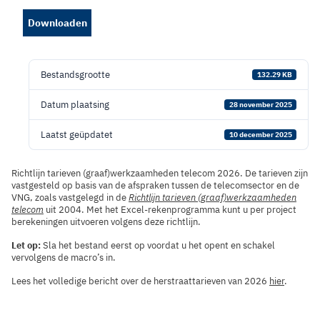
Downloaden
Bestandsgrootte
132.29 KB
Datum plaatsing
28 november 2025
Laatst geüpdatet
10 december 2025
Richtlijn tarieven (graaf)werkzaamheden telecom 2026. De tarieven zijn
vastgesteld op basis van de afspraken tussen de telecomsector en de
VNG, zoals vastgelegd in de
Richtlijn tarieven (graaf)werkzaamheden
telecom
uit 2004. Met het Excel-rekenprogramma kunt u per project
berekeningen uitvoeren volgens deze richtlijn.
Let op:
Sla het bestand eerst op voordat u het opent en schakel
vervolgens de macro’s in.
Lees het volledige bericht over de herstraattarieven van 2026
hier
.