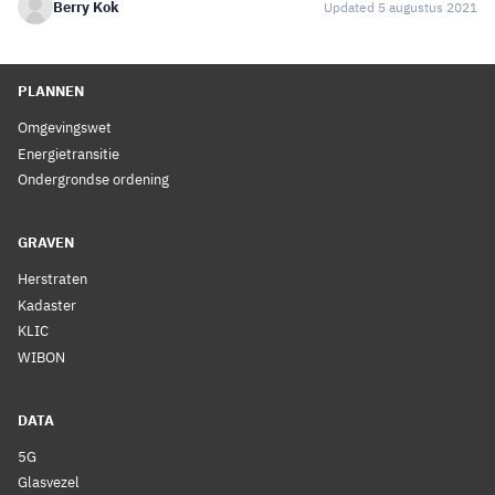
Berry Kok
Updated 5 augustus 2021
PLANNEN
Omgevingswet
Energietransitie
Ondergrondse ordening
GRAVEN
Herstraten
Kadaster
KLIC
WIBON
DATA
5G
Glasvezel