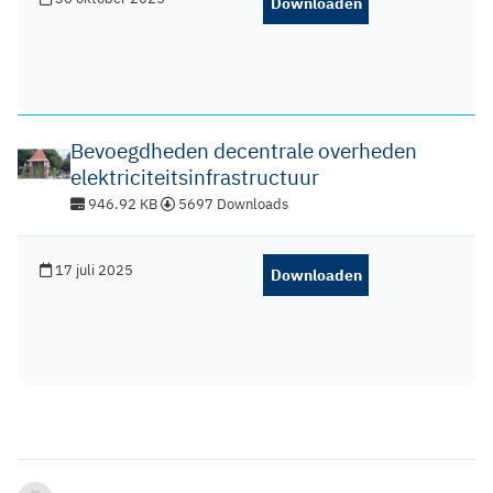
Downloaden
Bevoegdheden decentrale overheden
elektriciteitsinfrastructuur
946.92 KB
5697 Downloads
17 juli 2025
Downloaden