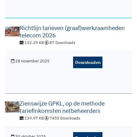
Richtlijn tarieven (graaf)werkzaamheden
telecom 2026
132.29 KB
87 Downloads
28 november 2025
Downloaden
Zienswijze GPKL, op de methode
tariefinkomsten netbeheerders
139.97 KB
7455 Downloads
30 oktober 2025