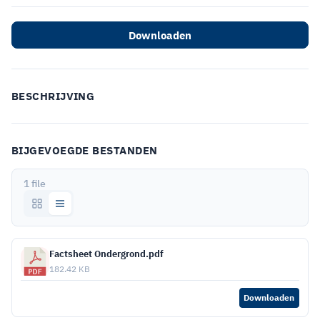
Downloaden
BESCHRIJVING
BIJGEVOEGDE BESTANDEN
1 file
Factsheet Ondergrond.pdf
182.42 KB
Downloaden