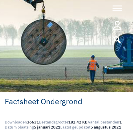
Ga
naar
de
inhoud
Factsheet Ondergrond
Downloaden
36631
Bestandsgrootte
182.42 KB
Aantal bestanden
1
Datum plaatsing
5 januari 2021
Laatst geüpdatet
5 augustus 2021