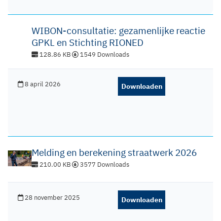
WIBON-consultatie: gezamenlijke reactie
GPKL en Stichting RIONED
128.86 KB
1549 Downloads
8 april 2026
Downloaden
Melding en berekening straatwerk 2026
210.00 KB
3577 Downloads
28 november 2025
Downloaden