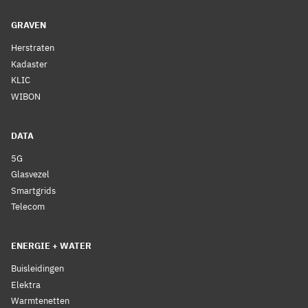
GRAVEN
Herstraten
Kadaster
KLIC
WIBON
DATA
5G
Glasvezel
Smartgrids
Telecom
ENERGIE + WATER
Buisleidingen
Elektra
Warmtenetten