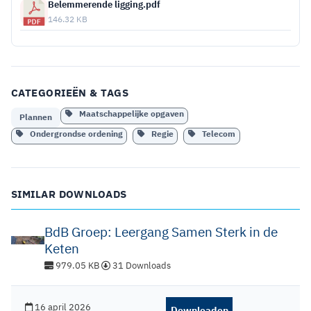
Belemmerende ligging.pdf
146.32 KB
CATEGORIEËN & TAGS
Maatschappelijke opgaven
Plannen
Ondergrondse ordening
Regie
Telecom
SIMILAR DOWNLOADS
BdB Groep: Leergang Samen Sterk in de
Keten
979.05 KB
31 Downloads
16 april 2026
Downloaden