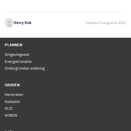
Berry Kok
Updated 5 augustus 2021
PLANNEN
Omgevingswet
Energietransitie
Ondergrondse ordening
GRAVEN
Herstraten
Kadaster
KLIC
WIBON