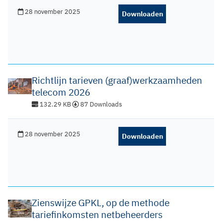
28 november 2025
Downloaden
Richtlijn tarieven (graaf)werkzaamheden
telecom 2026
132.29 KB
87 Downloads
28 november 2025
Downloaden
Zienswijze GPKL, op de methode
tariefinkomsten netbeheerders