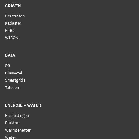
GRAVEN
Herstraten
Kadaster
KLIC
WIBON
DATA
5G
Glasvezel
Smartgrids
Telecom
ENERGIE + WATER
Buisleidingen
Elektra
Warmtenetten
Water