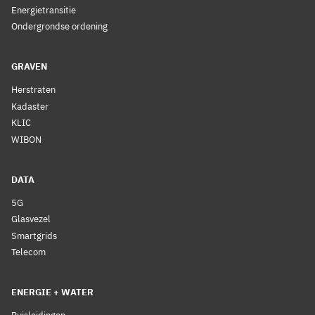
Energietransitie
Ondergrondse ordening
GRAVEN
Herstraten
Kadaster
KLIC
WIBON
DATA
5G
Glasvezel
Smartgrids
Telecom
ENERGIE + WATER