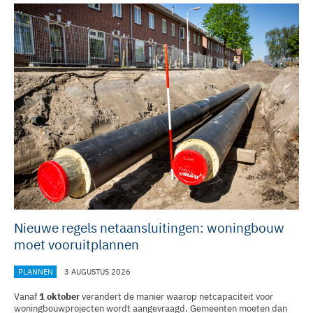
Nieuwe regels netaansluitingen: woningbouw
moet vooruitplannen
PLANNEN
3 AUGUSTUS 2026
Vanaf
1 oktober
verandert de manier waarop netcapaciteit voor
woningbouwprojecten wordt aangevraagd. Gemeenten moeten dan