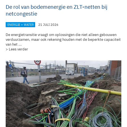
De rol van bodemenergie en ZLT-netten bij
netcongestie
ENERGIE + WATER
21 JULI 2026
De energietransitie vraagt om oplossingen die niet alleen gebouwen
verduurzamen, maar ook rekening houden met de beperkte capaciteit
van het ...
> Lees verder