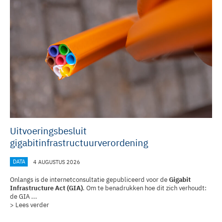
Uitvoeringsbesluit
gigabitinfrastructuurverordening
DATA
4 AUGUSTUS 2026
Onlangs is de internetconsultatie gepubliceerd voor de
Gigabit
Infrastructure Act (GIA)
. Om te benadrukken hoe dit zich verhoudt:
de GIA ...
> Lees verder