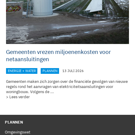
Gemeenten vrezen miljoenenkosten voor
netaansluitingen
ENERGIE + WATER
PLANNEN
13 JULI 2026
Gemeenten maken zich zorgen over de financiële gevolgen van nieuwe
regels rond het aanvragen van elektriciteitsaansluitingen voor
woningbouw. Volgens de ...
> Lees verder
PLANNEN
Omgevingswet