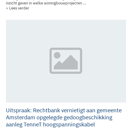
inzicht geven in welke woningbouwprojecten ...
> Lees verder
Uitspraak: Rechtbank vernietigt aan gemeente
Amsterdam opgelegde gedoogbeschikking
aanleg TenneT hoogspanningskabel