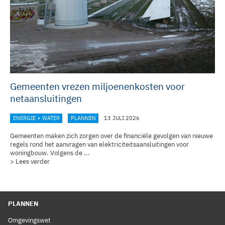
Gemeenten vrezen miljoenenkosten voor
netaansluitingen
ENERGIE + WATER
PLANNEN
13 JULI 2026
Gemeenten maken zich zorgen over de financiële gevolgen van nieuwe
regels rond het aanvragen van elektriciteitsaansluitingen voor
woningbouw. Volgens de ...
> Lees verder
PLANNEN
Omgevingswet