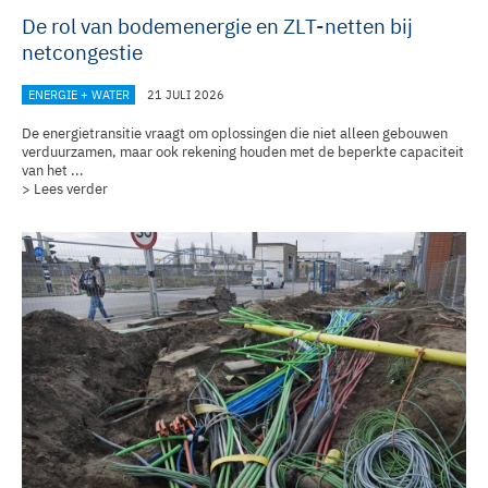
De rol van bodemenergie en ZLT-netten bij
netcongestie
ENERGIE + WATER
21 JULI 2026
De energietransitie vraagt om oplossingen die niet alleen gebouwen
verduurzamen, maar ook rekening houden met de beperkte capaciteit
van het ...
> Lees verder