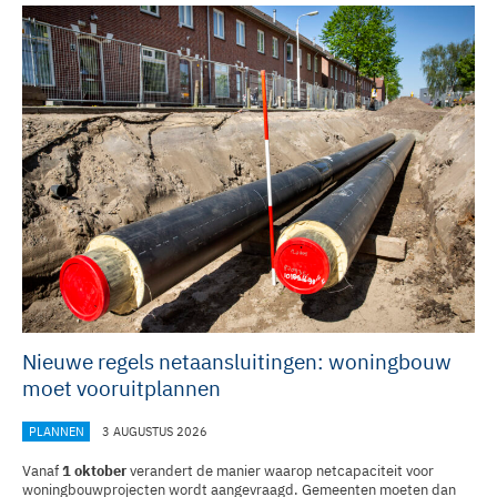
Nieuwe regels netaansluitingen: woningbouw
moet vooruitplannen
PLANNEN
3 AUGUSTUS 2026
Vanaf
1 oktober
verandert de manier waarop netcapaciteit voor
woningbouwprojecten wordt aangevraagd. Gemeenten moeten dan