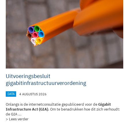
Uitvoeringsbesluit
gigabitinfrastructuurverordening
DATA
4 AUGUSTUS 2026
Onlangs is de internetconsultatie gepubliceerd voor de
Gigabit
Infrastructure Act (GIA)
. Om te benadrukken hoe dit zich verhoudt:
de GIA ...
> Lees verder