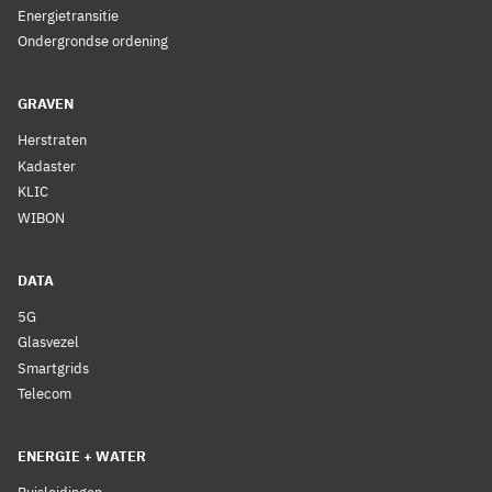
Energietransitie
Ondergrondse ordening
GRAVEN
Herstraten
Kadaster
KLIC
WIBON
DATA
5G
Glasvezel
Smartgrids
Telecom
ENERGIE + WATER