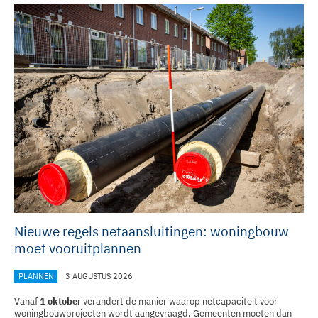
Nieuwe regels netaansluitingen: woningbouw
moet vooruitplannen
PLANNEN
3 AUGUSTUS 2026
Vanaf
1 oktober
verandert de manier waarop netcapaciteit voor
woningbouwprojecten wordt aangevraagd. Gemeenten moeten dan