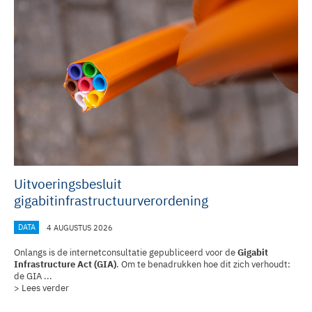
Uitvoeringsbesluit
gigabitinfrastructuurverordening
DATA
4 AUGUSTUS 2026
Onlangs is de internetconsultatie gepubliceerd voor de
Gigabit
Infrastructure Act (GIA)
. Om te benadrukken hoe dit zich verhoudt:
de GIA ...
> Lees verder