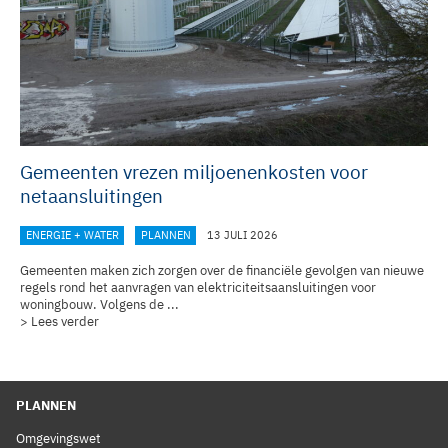
Gemeenten vrezen miljoenenkosten voor
netaansluitingen
ENERGIE + WATER
PLANNEN
13 JULI 2026
Gemeenten maken zich zorgen over de financiële gevolgen van nieuwe
regels rond het aanvragen van elektriciteitsaansluitingen voor
woningbouw. Volgens de ...
> Lees verder
PLANNEN
Omgevingswet