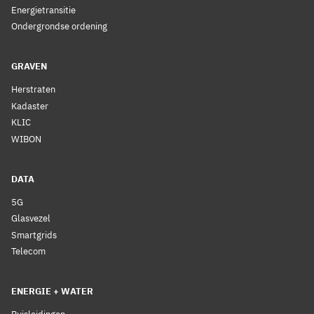
Energietransitie
Ondergrondse ordening
GRAVEN
Herstraten
Kadaster
KLIC
WIBON
DATA
5G
Glasvezel
Smartgrids
Telecom
ENERGIE + WATER