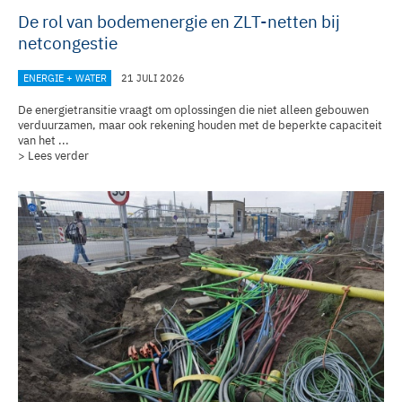
De rol van bodemenergie en ZLT-netten bij
netcongestie
ENERGIE + WATER
21 JULI 2026
De energietransitie vraagt om oplossingen die niet alleen gebouwen
verduurzamen, maar ook rekening houden met de beperkte capaciteit
van het ...
> Lees verder