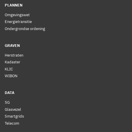
PLANNEN
Omgevingswet
Energietransitie
Ondergrondse ordening
GRAVEN
Herstraten
Kadaster
KLIC
WIBON
DATA
5G
Glasvezel
Smartgrids
Telecom