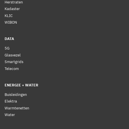
Herstraten
Kadaster
KLIC
WIBON
DATA
5G
Glasvezel
Smartgrids
Telecom
ENERGIE + WATER
Buisleidingen
Elektra
Warmtenetten
Water