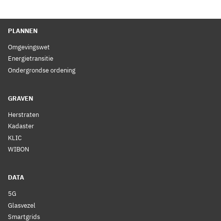
PLANNEN
Omgevingswet
Energietransitie
Ondergrondse ordening
GRAVEN
Herstraten
Kadaster
KLIC
WIBON
DATA
5G
Glasvezel
Smartgrids