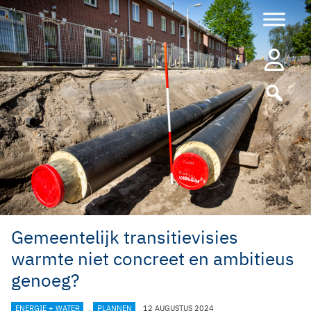
Ga
naar
de
inhoud
Gemeentelijk transitievisies
warmte niet concreet en ambitieus
genoeg?
CATEGORIEËN
ENERGIE + WATER
,
PLANNEN
12 AUGUSTUS 2024