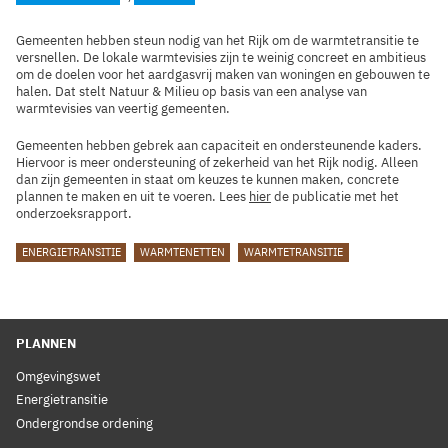
Gemeenten hebben steun nodig van het Rijk om de warmtetransitie te
versnellen. De lokale warmtevisies zijn te weinig concreet en ambitieus
om de doelen voor het aardgasvrij maken van woningen en gebouwen te
halen. Dat stelt Natuur & Milieu op basis van een analyse van
warmtevisies van veertig gemeenten.
Gemeenten hebben gebrek aan capaciteit en ondersteunende kaders.
Hiervoor is meer ondersteuning of zekerheid van het Rijk nodig. Alleen
dan zijn gemeenten in staat om keuzes te kunnen maken, concrete
plannen te maken en uit te voeren. Lees
hier
de publicatie met het
onderzoeksrapport.
TAGS
ENERGIETRANSITIE
WARMTENETTEN
WARMTETRANSITIE
PLANNEN
Omgevingswet
Energietransitie
Ondergrondse ordening