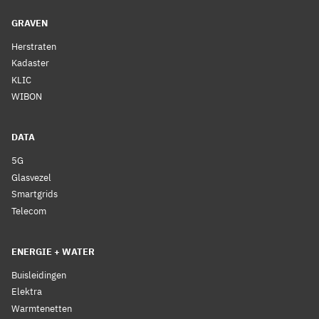
GRAVEN
Herstraten
Kadaster
KLIC
WIBON
DATA
5G
Glasvezel
Smartgrids
Telecom
ENERGIE + WATER
Buisleidingen
Elektra
Warmtenetten