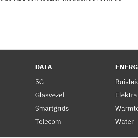
DATA
ENERG
5G
Buisle
Glasvezel
Elektra
Smartgrids
Warmte
Telecom
Water