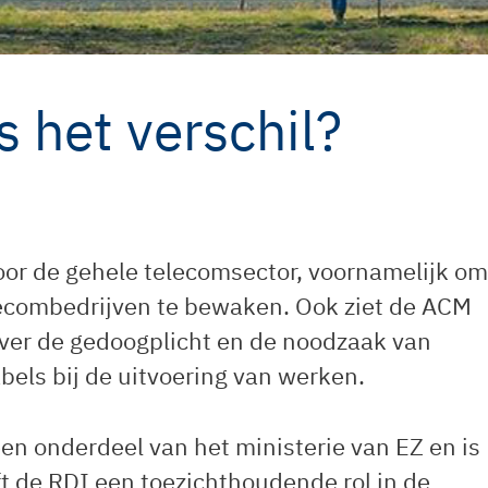
 het verschil?
or de gehele telecomsector, voornamelijk om
ecombedrijven te bewaken. Ook ziet de ACM
ver de gedoogplicht en de noodzaak van
bels bij de uitvoering van werken.
 een onderdeel van het ministerie van EZ en is
t de RDI een toezichthoudende rol in de