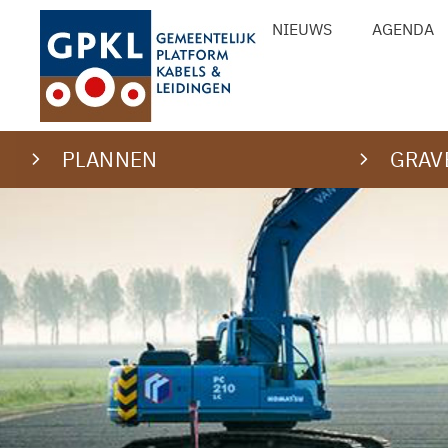
Ga
NIEUWS
AGENDA
naar
de
inhoud
PLANNEN
GRAV