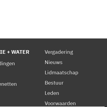
IE + WATER
Vergadering
Nieuws
idingen
Lidmaatschap
Bestuur
netten
Leden
Voorwaarden