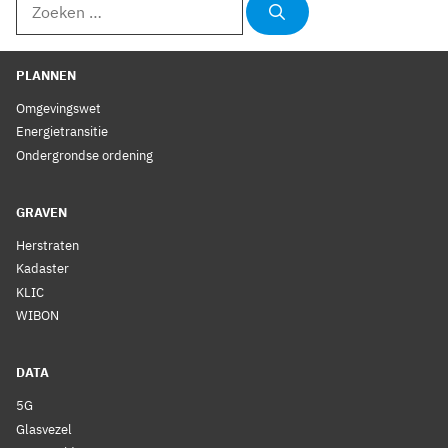
naar:
PLANNEN
Omgevingswet
Energietransitie
Ondergrondse ordening
GRAVEN
Herstraten
Kadaster
KLIC
WIBON
DATA
5G
Glasvezel