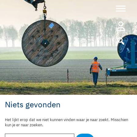
Ga
naar
de
inhoud
Niets gevonden
Het lijkt erop dat we niet kunnen vinden waar je naar zoekt. Misschien
kun je er naar zoeken.
Zoek