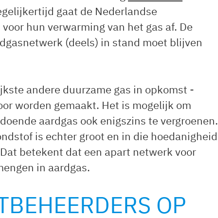
gelijkertijd gaat de Nederlandse
voor hun verwarming van het gas af. De
dgasnetwerk (deels) in stand moet blijven
rijkste andere duurzame gas in opkomst -
oor worden gemaakt. Het is mogelijk om
odoende aardgas ook enigszins te vergroenen.
ndstof is echter groot en in die hoedanigheid
 Dat betekent dat een apart netwerk voor
jmengen in aardgas.
TBEHEERDERS OP