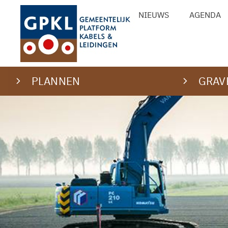
Ga
NIEUWS
AGENDA
naar
de
inhoud
PLANNEN
GRAV