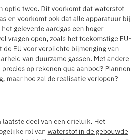
n optie twee. Dit voorkomt dat waterstof
as en voorkomt ook dat alle apparatuur bij
het geleverde aardgas een hoger
 wel vragen open, zoals het toekomstige EU-
 de EU voor verplichte bijmenging van
aarheid van duurzame gassen. Met andere
 precies op rekenen qua aanbod? Plannen
g, maar hoe zal de realisatie verlopen?
laatste deel van een drieluik. Het
ogelijke rol van
waterstof in de gebouwde