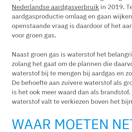
Nederlandse aardgasverbruik
in 2019. Te
aardgasproductie omlaag en gaan wijken 
openstaande vraag is daardoor of het aar
voor groen gas.
Naast groen gas is waterstof het belang
zolang het gaat om de plannen die daarv
waterstof bij te mengen bij aardgas en z
De behoefte aan zuivere waterstof als gro
is het ook meer waard dan als brandstof.
waterstof valt te verkiezen boven het bi
WAAR MOETEN NE