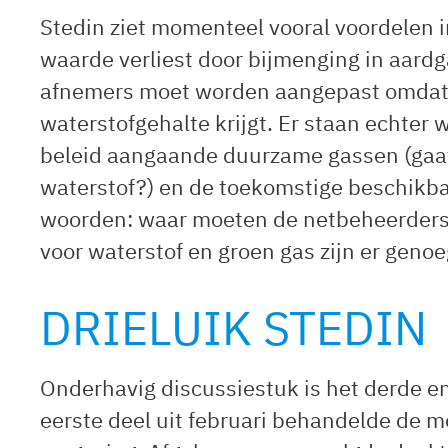
Stedin ziet momenteel vooral voordelen i
waarde verliest door bijmenging in aardg
afnemers moet worden aangepast omdat 
waterstofgehalte krijgt. Er staan echter
beleid aangaande duurzame gassen (gaat
waterstof?) en de toekomstige beschikb
woorden: waar moeten de netbeheerders
voor waterstof en groen gas zijn er genoe
DRIELUIK STEDIN
Onderhavig discussiestuk is het derde en 
eerste deel uit februari behandelde de m