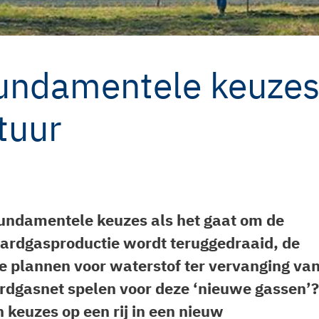
 fundamentele keuze
tuur
fundamentele keuzes als het gaat om de
ardgasproductie wordt teruggedraaid, de
de plannen voor waterstof ter vervanging va
aardgasnet spelen voor deze ‘nieuwe gassen’?
 keuzes op een rij in een nieuw