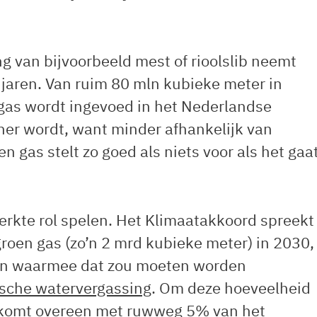
ng van bijvoorbeeld mest of rioolslib neemt
jaren. Van ruim 80 mln kubieke meter in
 gas wordt ingevoed in het Nederlandse
ner wordt, want minder afhankelijk van
n gas stelt zo goed als niets voor als het gaa
erkte rol spelen. Het Klimaatakkoord spreekt
groen gas (zo’n 2 mrd kubieke meter) in 2030,
den waarmee dat zou moeten worden
ische watervergassing
. Om deze hoeveelheid
as komt overeen met ruwweg
5% van het