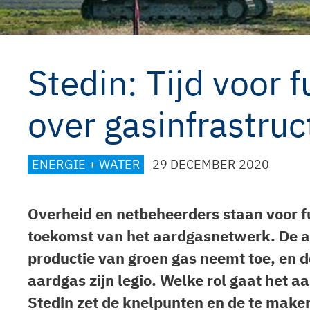
Stedin: Tijd voor
over gasinfrastruc
CATEGORIEËN
ENERGIE + WATER
29 DECEMBER 2020
Overheid en netbeheerders staan voor 
toekomst van het aardgasnetwerk. De a
productie van groen gas neemt toe, en 
aardgas zijn legio. Welke rol gaat het 
Stedin zet de knelpunten en de te maken