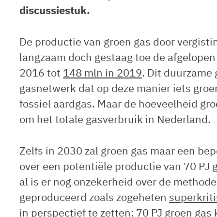
discussiestuk.
De productie van groen gas door vergisti
langzaam doch gestaag toe de afgelopen 
2016 tot
148 mln in 2019
. Dit duurzame
gasnetwerk dat op deze manier iets groe
fossiel aardgas. Maar de hoeveelheid groe
om het totale gasverbruik in Nederland.
Zelfs in 2030 zal groen gas maar een bep
over een potentiële productie van 70 PJ 
al is er nog onzekerheid over de metho
geproduceerd zoals zogeheten
superkrit
in perspectief te zetten: 70 PJ groen g