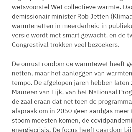
wetsvoorstel Wet collectieve warmte. Da
demissionair minister Rob Jetten (Klima
warmtenetten in meerderheid in publiek
versie wordt met smart gewacht, en de t
Congrestival trokken veel bezoekers.
De onrust rondom de warmtewet heeft gel
netten, maar het aanleggen van warmtenet
tempo. De afgelopen jaren hebben laten z
Maureen van Eijk, van het Nationaal Pr
de zaal eraan dat net toen de programma
afspraak om in 2050 geen aardgas meer 
stoom moesten komen, de covidpandemie 
energiecrisis. De focus heeft daardoor b