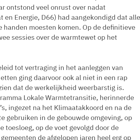
ar ontstond veel onrust over nadat
at en Energie, D66) had aangekondigd dat all
e handen moesten komen. Op de definitieve
wee sessies over de warmtewet op het
eid tot vertraging in het aanleggen van
ten ging daarvoor ook al niet in een rap
ien dat de werkelijkheid weerbarstig is.
ogramma Lokale Warmtetransitie, herinnerde
’s, ingezet na het Klimaatakkoord en na de
te gebruiken in de gebouwde omgeving, op
toesloeg, op de voet gevolgd door de
ij gemeenten de afgelopen jaren heel erg op