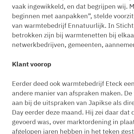
vaak ingewikkeld, en dat begrijpen wij.
beginnen met aanpakken”, stelde voorzitte
van warmtebedrijf Ennatuurlijk. In Stic
betrokken zijn bij warmtenetten bij elka
netwerkbedrijven, gemeenten, aannemer
Klant voorop
Eerder deed ook warmtebedrijf Eteck ee
andere manier van afspraken maken. De 
aan bij de uitspraken van Japikse als di
Day eerder deze maand. Hij zei daar dat 
gevoerd was, over marktordening in plaat
afgelopen jaren hebben in het teken ge