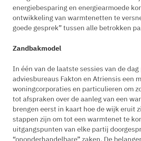
energiebesparing en energiearmoede kome
ontwikkeling van warmtenetten te versne
goede gesprek” tussen alle betrokken par
Zandbakmodel
In één van de laatste sessies van de da
adviesbureaus Fakton en Atriensis een 
woningcorporaties en particulieren om zo’
tot afspraken over de aanleg van een wa
brengen eerst in kaart hoe de wijk eruit z
stappen zijn om tot een warmtenet te k
uitgangspunten van elke partij doorgesp
“ononderhandelbare” zaken. De belangen