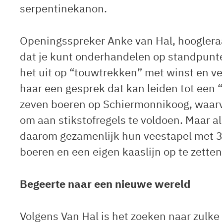
serpentinekanon.
Openingsspreker Anke van Hal, hoogleraa
dat je kunt onderhandelen op standpunte
het uit op “touwtrekken” met winst en ver
haar een gesprek dat kan leiden tot een 
zeven boeren op Schiermonnikoog, waarv
om aan stikstofregels te voldoen. Maar a
daarom gezamenlijk hun veestapel met 38
boeren en een eigen kaaslijn op te zetten.
Begeerte naar een nieuwe wereld
Volgens Van Hal is het zoeken naar zulk