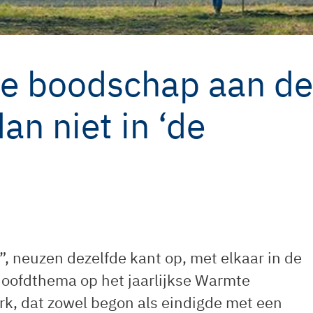
e boodschap aan de
an niet in ‘de
, neuzen dezelfde kant op, met elkaar in de
oofdthema op het jaarlijkse Warmte
k, dat zowel begon als eindigde met een