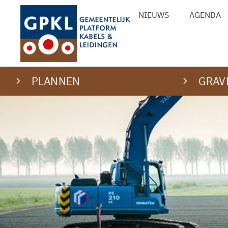
Ga
NIEUWS
AGENDA
naar
de
inhoud
PLANNEN
GRAV