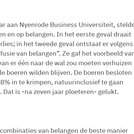
r aan Nyenrode Business Universiteit, steld
n en op belangen. In het eerste geval draait
lies; in het tweede geval ontstaat er volgens
“fusie van belangen”. Ze gaf het voorbeeld va
an er één naar de wal zou moeten verhuizen
lle boeren wilden blijven. De boeren besloten
% in te krimpen, natuurinclusief te gaan
 Dat is -na zeven jaar ploeteren- gelukt.
e combinaties van belangen de beste manier