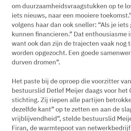
om duurzaamheidsvraagstukken op te los
iets nieuws, naar een mooiere toekomst.”
volgens haar dan ook sneller: “Als je iets
kunnen financieren.” Dat enthousiasme i
want ook dan zijn de trajecten vaak nog 
worden opgezocht. Een goede samenwerking
durven dromen”.
Het paste bij de oproep die voorzitter v
bestuurslid Detlef Meijer daags voor het
stichting. Zij riepen alle partijen betro
dezelfde kant” op te zetten en aan de slag
vrijblijvendheid”, stelde bestuurslid Me
Firan, de warmtepoot van netwerkbedrij