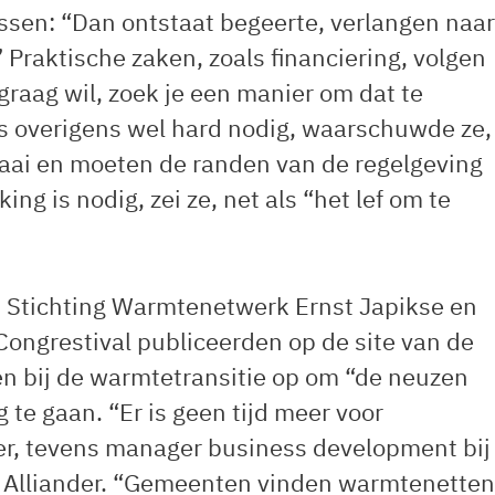
sen: “Dan ontstaat begeerte, verlangen naar
 Praktische zaken, zoals financiering, volgen
 graag wil, zoek je een manier om dat te
s overigens wel hard nodig, waarschuwde ze,
taai en moeten de randen van de regelgeving
 is nodig, zei ze, net als “het lef om te
an Stichting Warmtenetwerk Ernst Japikse en
 Congrestival publiceerden op de site van de
kken bij de warmtetransitie op om “de neuzen
 te gaan. “Er is geen tijd meer voor
ijer, tevens manager business development bij
f Alliander. “Gemeenten vinden warmtenetten