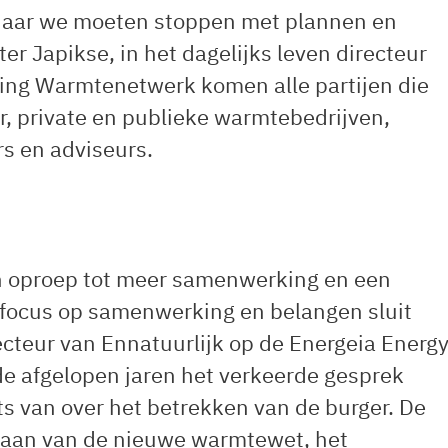
 Maar we moeten stoppen met plannen en
r Japikse, in het dagelijks leven directeur
hting Warmtenetwerk komen alle partijen die
ar, private en publieke warmtebedrijven,
s en adviseurs.
n oproep tot meer samenwerking en een
focus op samenwerking en belangen sluit
recteur van Ennatuurlijk op de Energeia Energ
de afgelopen jaren het verkeerde gesprek
s van over het betrekken van de burger. De
staan van de nieuwe warmtewet, het