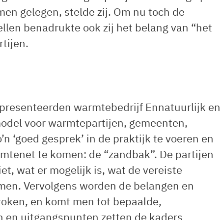
n gelegen, stelde zij. Om nu toch de
llen benadrukte ook zij het belang van “het
tijen.
g presenteerden warmtebedrijf Ennatuurlijk e
model voor warmtepartijen, gemeenten,
n ‘goed gesprek’ in de praktijk te voeren en
rmtenet te komen: de “zandbak”. De partijen
iet, wat er mogelijk is, wat de vereiste
omen. Vervolgens worden de belangen en
roken, en komt men tot bepaalde,
 en uitgangspunten zetten de kaders