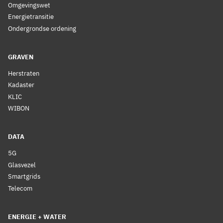
Omgevingswet
Energietransitie
Ondergrondse ordening
GRAVEN
Herstraten
Kadaster
KLIC
WIBON
DATA
5G
Glasvezel
Smartgrids
Telecom
ENERGIE + WATER