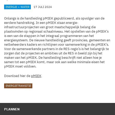
CATEGORIEËN
ENERGIE + WATER
17 JULI 2024
Onlangs is de handleiding pMIEK gepubliceerd, als opvolger van de
eerdere handreiking. In een pMIEK staan energie-
infrastructuurprojecten van groot maatschappelijk belang die
plaatsvinden op regionaal schaalniveau. Het opstellen van de pMIEK’s
is een van de stappen in het integraal programmeren van het
energiesysteem. De nieuwe handleiding geeft provincies, gemeenten en
netbeheerders kaders en richtlijnen voor samenwerking in de pMIEK’s.
Voor de samenwerkende partners in de RES-regio’s is het belangrijk te
zorgen dat de projecten en ambities uit de RES in beeld zijn bij het
maken van het pMIEK. De handleiding beschrijft niet alleen hoe je
samen tot een pMIEK komt, maar ook aan welke minimale eisen het
pMIEK moet voldoen.
Download hier de
pMIEK
TAGS
ENERGIETRANSITIE
PLANNEN