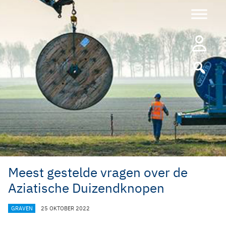
Ga
naar
de
inhoud
Meest gestelde vragen over de
Aziatische Duizendknopen
CATEGORIEËN
GRAVEN
25 OKTOBER 2022