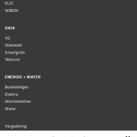
KLIC
WIBON
DATA
5G
Glasvezel
Smartgrids
Telecom
ENERGIE + WATER
Buisleidingen
Elektra
Warmtenetten
Water
Vergadering
Nieuws