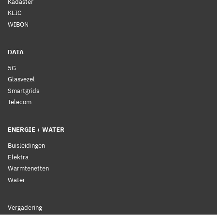
Kadaster
KLIC
WIBON
DATA
5G
Glasvezel
Smartgrids
Telecom
ENERGIE + WATER
Buisleidingen
Elektra
Warmtenetten
Water
Vergadering