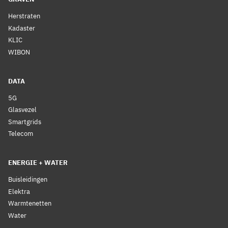
Herstraten
Kadaster
KLIC
WIBON
DATA
5G
Glasvezel
Smartgrids
Telecom
ENERGIE + WATER
Buisleidingen
Elektra
Warmtenetten
Water