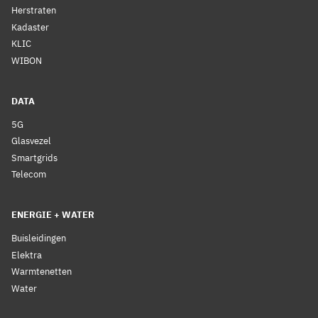
Herstraten
Kadaster
KLIC
WIBON
DATA
5G
Glasvezel
Smartgrids
Telecom
ENERGIE + WATER
Buisleidingen
Elektra
Warmtenetten
Water