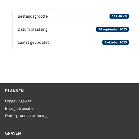
Bestandsgrootte
111.40 KB
Datum plaatsing
24 september 2025
Laatst geüpdatet
2 oktober 2025
PLANNEN
Omgevingswet
Energietransitie
Ondergrondse ordening
GRAVEN