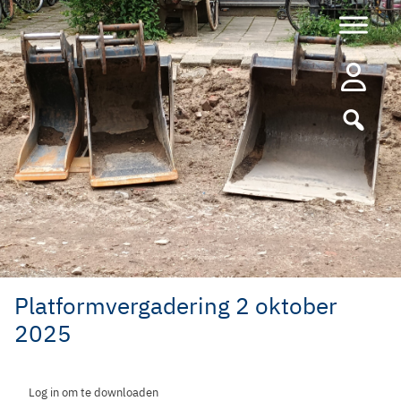
Ga
naar
de
inhoud
Platformvergadering 2 oktober
2025
Log in om te downloaden