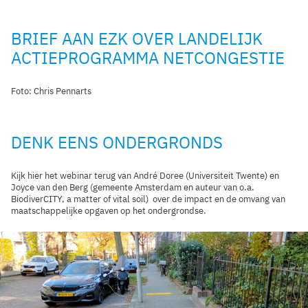
BRIEF AAN EZK OVER LANDELIJK
ACTIEPROGRAMMA NETCONGESTIE
Foto: Chris Pennarts
DENK EENS ONDERGRONDS
Kijk hier het webinar terug van André Doree (Universiteit Twente) en
Joyce van den Berg (gemeente Amsterdam en auteur van o.a.
BiodiverCITY, a matter of vital soil) over de impact en de omvang van
maatschappelijke opgaven op het ondergrondse.