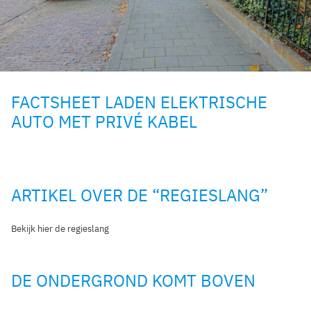
FACTSHEET LADEN ELEKTRISCHE
AUTO MET PRIVÉ KABEL
ARTIKEL OVER DE “REGIESLANG”
Bekijk hier de regieslang
DE ONDERGROND KOMT BOVEN