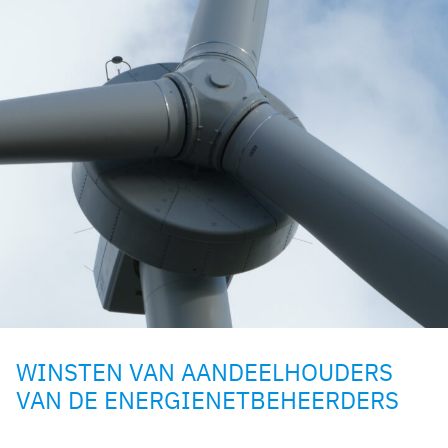
WINSTEN VAN AANDEELHOUDERS
VAN DE ENERGIENETBEHEERDERS