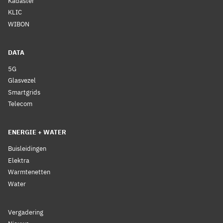
Kadaster
KLIC
WIBON
DATA
5G
Glasvezel
Smartgrids
Telecom
ENERGIE + WATER
Buisleidingen
Elektra
Warmtenetten
Water
Vergadering