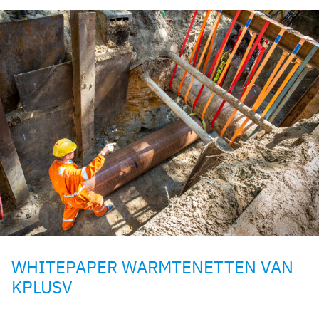
WHITEPAPER WARMTENETTEN VAN
KPLUSV