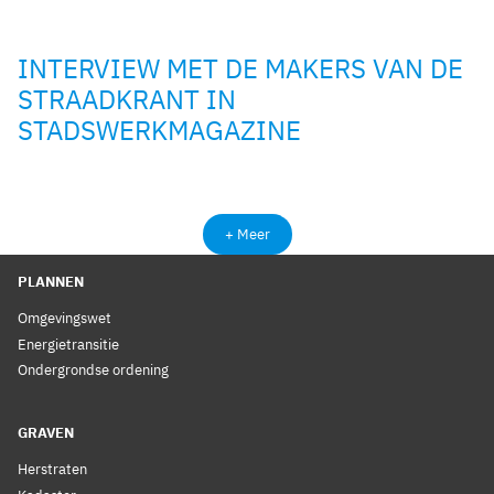
INTERVIEW MET DE MAKERS VAN DE
STRAADKRANT IN
STADSWERKMAGAZINE
+ Meer
PLANNEN
Omgevingswet
Energietransitie
Ondergrondse ordening
GRAVEN
Herstraten