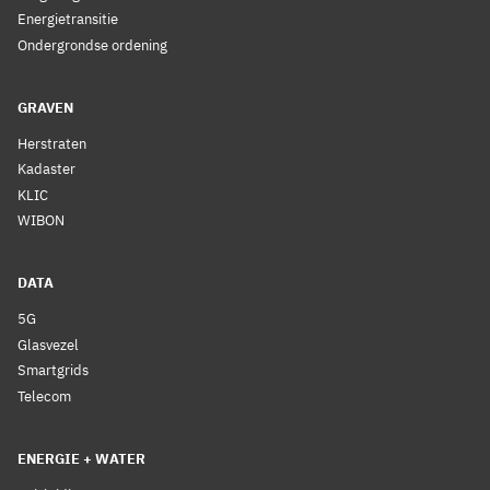
Energietransitie
Ondergrondse ordening
GRAVEN
Herstraten
Kadaster
KLIC
WIBON
DATA
5G
Glasvezel
Smartgrids
Telecom
ENERGIE + WATER