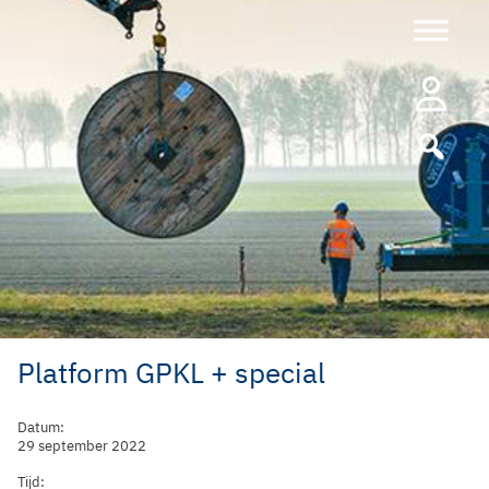
Ga
naar
de
inhoud
Platform GPKL + special
Datum:
29 september 2022
Tijd: