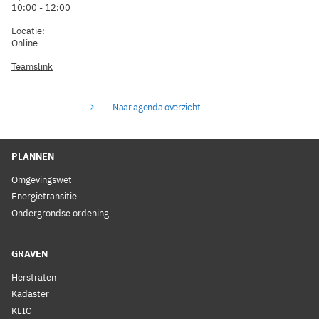
10:00 - 12:00
Locatie:
Online
Teamslink
Naar agenda overzicht
PLANNEN
Omgevingswet
Energietransitie
Ondergrondse ordening
GRAVEN
Herstraten
Kadaster
KLIC