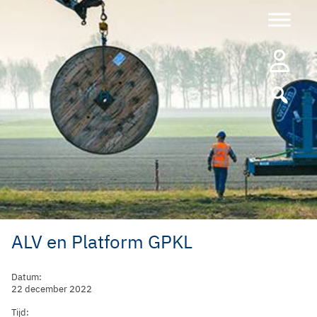
Ga
naar
de
inhoud
ALV en Platform GPKL
Datum:
22 december 2022
Tijd: