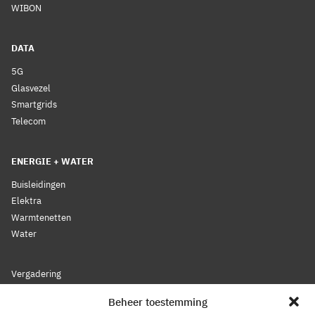
WIBON
DATA
5G
Glasvezel
Smartgrids
Telecom
ENERGIE + WATER
Buisleidingen
Elektra
Warmtenetten
Water
Vergadering
Nieuws
Beheer toestemming
Lidmaatschap