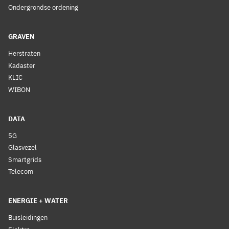
Ondergrondse ordening
GRAVEN
Herstraten
Kadaster
KLIC
WIBON
DATA
5G
Glasvezel
Smartgrids
Telecom
ENERGIE + WATER
Buisleidingen